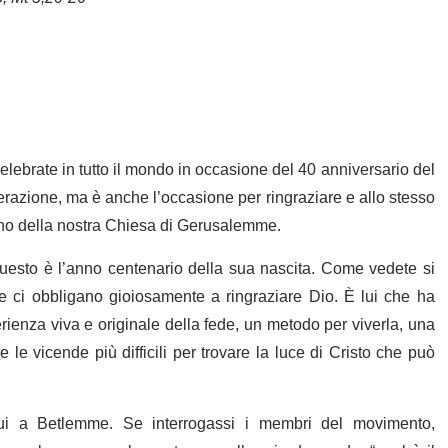
lebrate in tutto il mondo in occasione del 40 anniversario del
erazione, ma è anche l’occasione per ringraziare e allo stesso
erno della nostra Chiesa di Gerusalemme.
questo è l’anno centenario della sua nascita. Come vedete si
 ci obbligano gioiosamente a ringraziare Dio. È lui che ha
rienza viva e originale della fede, un metodo per viverla, una
le vicende più difficili per trovare la luce di Cristo che può
 qui a Betlemme. Se interrogassi i membri del movimento,