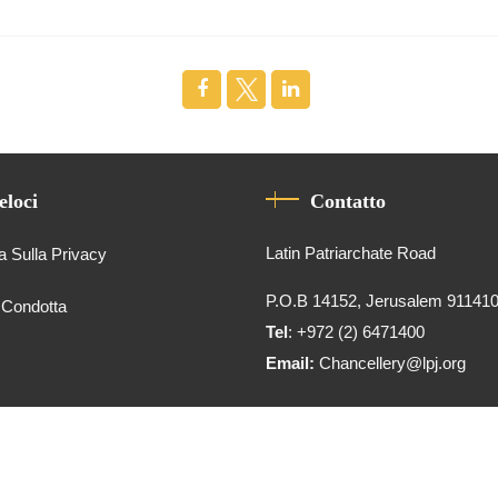
eloci
Contatto
Latin Patriarchate Road
a Sulla Privacy
P.O.B 14152, Jerusalem 91141
 Condotta
Tel
: +972 (2) 6471400
Email:
Chancellery@lpj.org