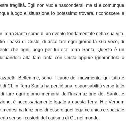
nostre fragilità. Egli non vuole nascondersi, ma si è comunque
unque luogo e situazione lo potessimo trovare, riconoscere e
n Terra Santa come di un evento fondamentale nella sua vita.
ro i passi di Cristo, di ascoltare ogni giorno la sua voce, di
mente che ogni luogo per lui era Terra Santa. Questo è un
tuandoci alla familiarità con Cristo oppure ignorandola o
azareth, Betlemme, sono il cuore del movimento: qui tutto è
à di CL in Terra Santa ha perciò una responsabilità verso tutto
i fare ogni giorno memoria dell’Incarnazione del Santo, e
nazione, è necessariamente legato a questa Terra. Hic Verbum
la medesima funzione, di essere quel legame unico e speciale
certo senso i custodi del carisma di CL nel mondo.