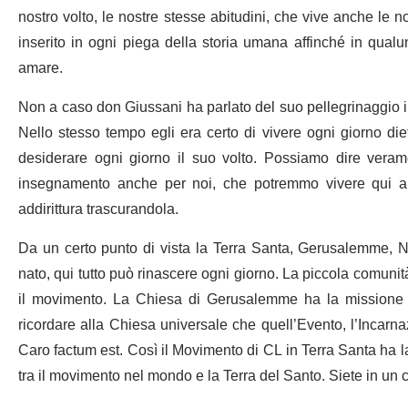
nostro volto, le nostre stesse abitudini, che vive anche le 
inserito in ogni piega della storia umana affinché in qual
amare.
Non a caso don Giussani ha parlato del suo pellegrinaggio i
Nello stesso tempo egli era certo di vivere ogni giorno diet
desiderare ogni giorno il suo volto. Possiamo dire vera
insegnamento anche per noi, che potremmo vivere qui abi
addirittura trascurandola.
Da un certo punto di vista la Terra Santa, Gerusalemme, N
nato, qui tutto può rinascere ogni giorno. La piccola comunit
il movimento. La Chiesa di Gerusalemme ha la missione d
ricordare alla Chiesa universale che quell’Evento, l’Incar
Caro factum est. Così il Movimento di CL in Terra Santa ha 
tra il movimento nel mondo e la Terra del Santo. Siete in un 