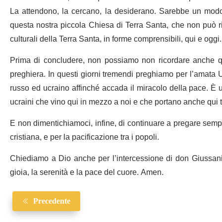
La attendono, la cercano, la desiderano. Sarebbe un modo si
questa nostra piccola Chiesa di Terra Santa, che non può rin
culturali della Terra Santa, in forme comprensibili, qui e oggi.
Prima di concludere, non possiamo non ricordare anche qu
preghiera. In questi giorni tremendi preghiamo per l’amata
russo ed ucraino affinché accada il miracolo della pace. È u
ucraini che vino qui in mezzo a noi e che portano anche qui tra
E non dimentichiamoci, infine, di continuare a pregare sempr
cristiana, e per la pacificazione tra i popoli.
Chiediamo a Dio anche per l’intercessione di don Giussani, 
gioia, la serenità e la pace del cuore. Amen.
Precedente