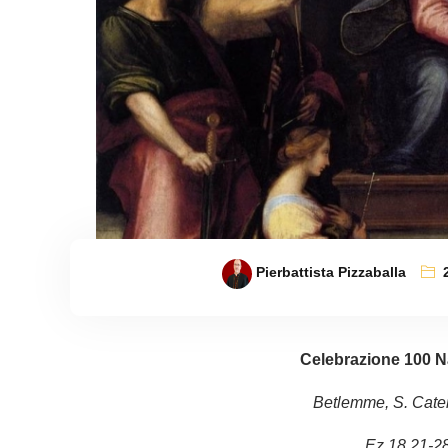
Pierbattista Pizzaballa
Celebrazione 100 N
Betlemme, S. Cate
Ez 18,21-28