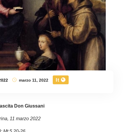
It
2022
marzo 11, 2022
ascita Don Giussani
rina, 11 marzo 2022
; Mt 5,20-26