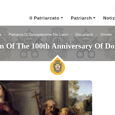
Il Patriarcato
Patriarch
Notiz
a
Patriarca Di Gerusalemme Dei Latini
Documenti
Omelie
on Of The 100th Anniversary Of Do