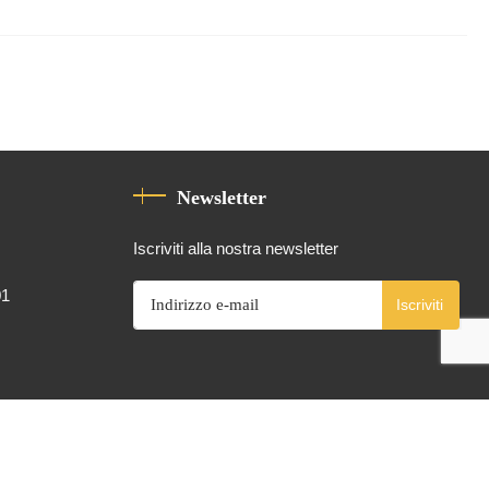
Newsletter
Iscriviti alla nostra newsletter
01
Iscriviti
Alimentato da