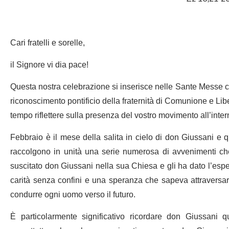
Cari fratelli e sorelle,
il Signore vi dia pace!
Questa nostra celebrazione si inserisce nelle Sante Messe ce
riconoscimento pontificio della fraternità di Comunione e Lib
tempo riflettere sulla presenza del vostro movimento all’int
Febbraio è il mese della salita in cielo di don Giussani e 
raccolgono in unità una serie numerosa di avvenimenti che
suscitato don Giussani nella sua Chiesa e gli ha dato l’espe
carità senza confini e una speranza che sapeva attraversare 
condurre ogni uomo verso il futuro.
È particolarmente significativo ricordare don Giussani