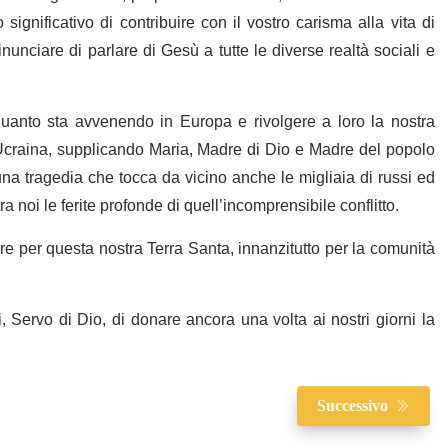
gnificativo di contribuire con il vostro carisma alla vita di
unciare di parlare di Gesù a tutte le diverse realtà sociali e
anto sta avvenendo in Europa e rivolgere a loro la nostra
 Ucraina, supplicando Maria, Madre di Dio e Madre del popolo
na tragedia che tocca da vicino anche le migliaia di russi ed
 noi le ferite profonde di quell’incomprensibile conflitto.
e per questa nostra Terra Santa, innanzitutto per la comunità
Servo di Dio, di donare ancora una volta ai nostri giorni la
Successivo