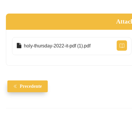
Patriarca 
Attac
holy-thursday-2022-it-pdf (1).pdf
Precedente