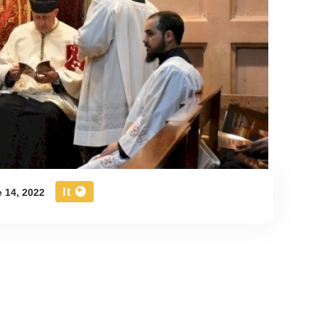
It
e 14, 2022