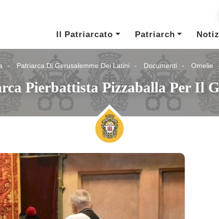
Il Patriarcato
Patriarch
Notiz
a
Patriarca Di Gerusalemme Dei Latini
Documenti
Omelie
rca Pierbattista Pizzaballa Per Il 