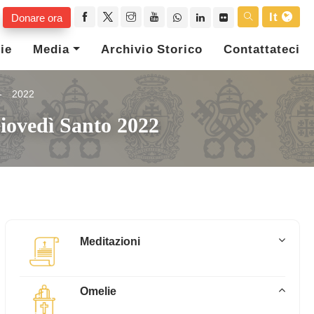
It
Donare ora
ie
Media
Archivio Storico
Contattateci
2022
Giovedì Santo 2022
Meditazioni
Omelie