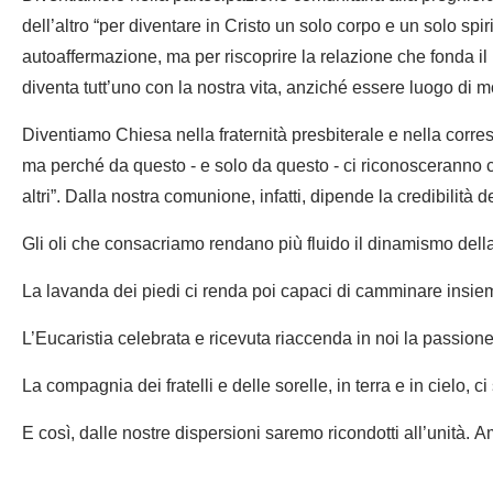
dell’altro “per diventare in Cristo un solo corpo e un solo sp
autoaffermazione, ma per riscoprire la relazione che fonda il n
diventa tutt’uno con la nostra vita, anziché essere luogo di m
Diventiamo Chiesa nella fraternità presbiterale e nella corres
ma perché da questo - e solo da questo - ci riconosceranno c
altri”. Dalla nostra comunione, infatti, dipende la credibilità 
Gli oli che consacriamo rendano più fluido il dinamismo della
La lavanda dei piedi ci renda poi capaci di camminare insie
L’Eucaristia celebrata e ricevuta riaccenda in noi la passion
La compagnia dei fratelli e delle sorelle, in terra e in cielo, c
E così, dalle nostre dispersioni saremo ricondotti all’unità. 