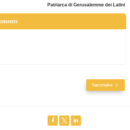
di Gerusalemme dei Latini
hments
Successivo