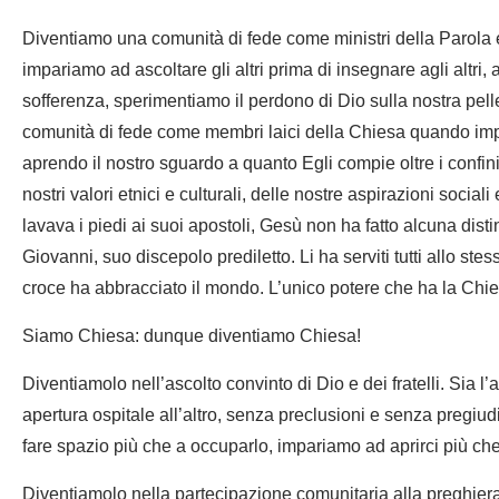
Diventiamo una comunità di fede come ministri della Parola 
impariamo ad ascoltare gli altri prima di insegnare agli altri, a
sofferenza, sperimentiamo il perdono di Dio sulla nostra pelle
comunità di fede come membri laici della Chiesa quando imp
aprendo il nostro sguardo a quanto Egli compie oltre i confini d
nostri valori etnici e culturali, delle nostre aspirazioni soci
lavava i piedi ai suoi apostoli, Gesù non ha fatto alcuna disti
Giovanni, suo discepolo prediletto. Li ha serviti tutti allo s
croce ha abbracciato il mondo. L’unico potere che ha la Chies
Siamo Chiesa: dunque diventiamo Chiesa!
Diventiamolo nell’ascolto convinto di Dio e dei fratelli. Sia l’
apertura ospitale all’altro, senza preclusioni e senza pregiud
fare spazio più che a occuparlo, impariamo ad aprirci più che
Diventiamolo nella partecipazione comunitaria alla preghiera 