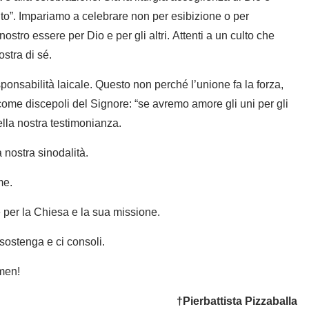
irito”. Impariamo a celebrare non per esibizione o per
ostro essere per Dio e per gli altri. Attenti a un culto che
ostra di sé.
ponsabilità laicale. Questo non perché l’unione fa la forza,
ome discepoli del Signore: “se avremo amore gli uni per gli
della nostra testimonianza.
 nostra sinodalità.
me.
e per la Chiesa e la sua missione.
i sostenga e ci consoli.
Amen!
†Pierbattista Pizzaballa