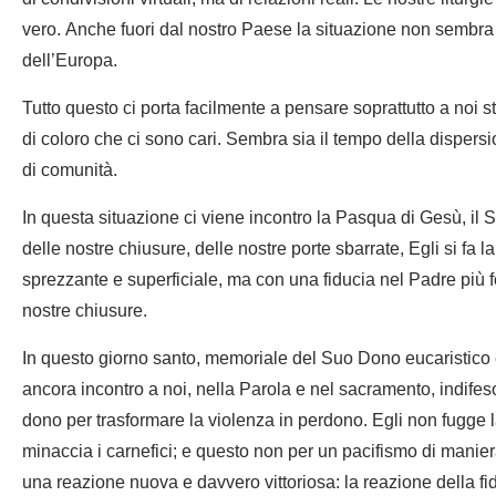
vero. Anche fuori dal nostro Paese la situazione non sembra
dell’Europa.
Tutto questo ci porta facilmente a pensare soprattutto a noi s
di coloro che ci sono cari. Sembra sia il tempo della dispers
di comunità.
In questa situazione ci viene incontro la Pasqua di Gesù, il S
delle nostre chiusure, delle nostre porte sbarrate, Egli si fa l
sprezzante e superficiale, ma con una fiducia nel Padre più fo
nostre chiusure.
In questo giorno santo, memoriale del Suo Dono eucaristico 
ancora incontro a noi, nella Parola e nel sacramento, indifes
dono per trasformare la violenza in perdono. Egli non fugge la
minaccia i carnefici; e questo non per un pacifismo di mani
una reazione nuova e davvero vittoriosa: la reazione della fidu