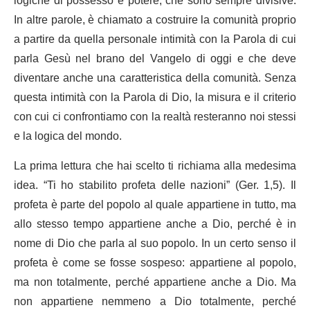
logiche di possesso e potere, che sono sempre divisive.
In altre parole, è chiamato a costruire la comunità proprio
a partire da quella personale intimità con la Parola di cui
parla Gesù nel brano del Vangelo di oggi e che deve
diventare anche una caratteristica della comunità. Senza
questa intimità con la Parola di Dio, la misura e il criterio
con cui ci confrontiamo con la realtà resteranno noi stessi
e la logica del mondo.
La prima lettura che hai scelto ti richiama alla medesima
idea. “Ti ho stabilito profeta delle nazioni” (Ger. 1,5). Il
profeta è parte del popolo al quale appartiene in tutto, ma
allo stesso tempo appartiene anche a Dio, perché è in
nome di Dio che parla al suo popolo. In un certo senso il
profeta è come se fosse sospeso: appartiene al popolo,
ma non totalmente, perché appartiene anche a Dio. Ma
non appartiene nemmeno a Dio totalmente, perché