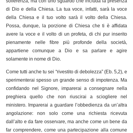
sofferenza, ma con uno sguardo che includa la presenza
di Dio e della Chiesa. La tua voce, infatti, sarà la voce
della Chiesa e il tuo volto sarà il volto della Chiesa.
Possa, dunque, la porzione di Chiesa che ti è affidata
avere la voce e il volto di un profeta, di chi pur inserito
pienamente nelle fibre più profonde della società,
appartiene comunque a Dio e sa parlare e agire
solamente in nome di Dio.
Come tutti anche tu sei “rivestito di debolezza” (Eb. 5,2), e
sperimenterai spesso un grande senso di impotenza. Ma
confidando nel Signore, imparerai a consegnare nella
preghiera quello che non riuscirai a sciogliere nel
ministero. Imparerai a guardare l’obbedienza da un’altra
angolazione: non solo come una richiesta ricevuta
dall’alto e da fare osservare, ma anche come un bene da
far comprendere, come una partecipazione alla comune