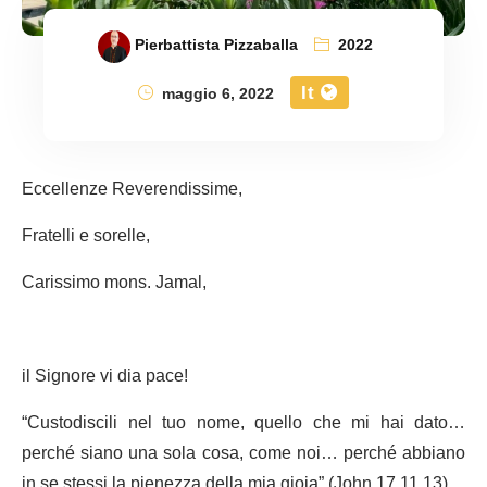
Pierbattista Pizzaballa
2022
It
maggio 6, 2022
Eccellenze Reverendissime,
Fratelli e sorelle,
Carissimo mons. Jamal,
il Signore vi dia pace!
“Custodiscili nel tuo nome, quello che mi hai dato…
perché siano una sola cosa, come noi… perché abbiano
in se stessi la pienezza della mia gioia” (John 17,11.13).