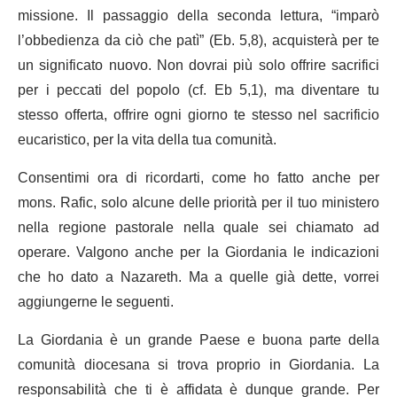
missione. Il passaggio della seconda lettura, “imparò
l’obbedienza da ciò che patì” (Eb. 5,8), acquisterà per te
un significato nuovo. Non dovrai più solo offrire sacrifici
per i peccati del popolo (cf. Eb 5,1), ma diventare tu
stesso offerta, offrire ogni giorno te stesso nel sacrificio
eucaristico, per la vita della tua comunità.
Consentimi ora di ricordarti, come ho fatto anche per
mons. Rafic, solo alcune delle priorità per il tuo ministero
nella regione pastorale nella quale sei chiamato ad
operare. Valgono anche per la Giordania le indicazioni
che ho dato a Nazareth. Ma a quelle già dette, vorrei
aggiungerne le seguenti.
La Giordania è un grande Paese e buona parte della
comunità diocesana si trova proprio in Giordania. La
responsabilità che ti è affidata è dunque grande. Per