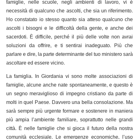
famiglie, nelle scuole, negli ambienti di lavoro, vi è
necessità di qualcuno che ascolti, che sia un riferimento.
Ho constatato io stesso quanto sia atteso qualcuno che
ascolti i bisogni e le difficoltà della gente, e anche dei
sacerdoti. È difficile, perché il più delle volte non avrai
soluzioni da offrire, e ti sentirai inadeguato. Più che
parlare e dire, la parte determinante del tuo ministero sarà
ascoltare ed essere vicino.
La famiglia. In Giordania vi sono molte associazioni di
famiglie, alcune anche nate spontaneamente, e questo è
un segno meraviglioso di impegno cristiano da parte di
molti in quel Paese. Davvero una bella consolazione. Ma
sarà sempre più urgente formare e sostenere in maniera
più ampia l’ambiente familiare, soprattutto nelle grandi
città. È nelle famiglie che si gioca il futuro della nostra
comunità ecclesiale. Le emergenze economiche, l’uso