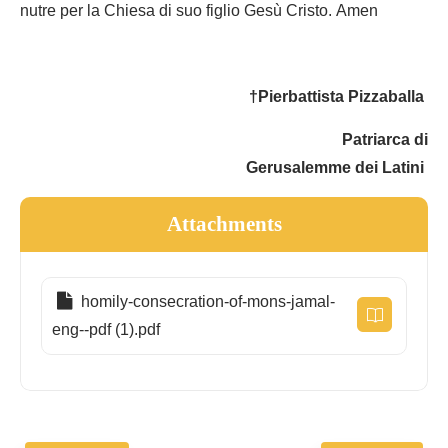
nutre per la Chiesa di suo figlio Gesù Cristo. Amen
†Pierbattista Pizzaballa
Patriarca di
Gerusalemme dei Latini
Attachments
homily-consecration-of-mons-jamal-
eng--pdf (1).pdf