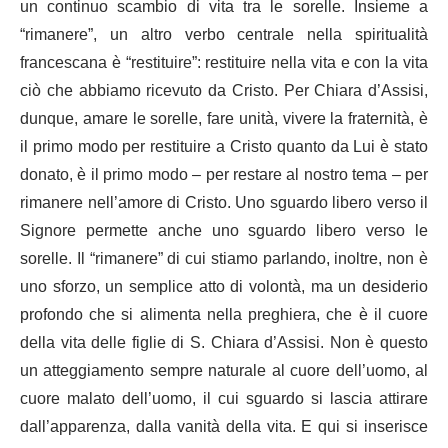
un continuo scambio di vita tra le sorelle. Insieme a
“rimanere”, un altro verbo centrale nella spiritualità
francescana è “restituire”: restituire nella vita e con la vita
ciò che abbiamo ricevuto da Cristo. Per Chiara d’Assisi,
dunque, amare le sorelle, fare unità, vivere la fraternità, è
il primo modo per restituire a Cristo quanto da Lui è stato
donato, è il primo modo – per restare al nostro tema – per
rimanere nell’amore di Cristo. Uno sguardo libero verso il
Signore permette anche uno sguardo libero verso le
sorelle. Il “rimanere” di cui stiamo parlando, inoltre, non è
uno sforzo, un semplice atto di volontà, ma un desiderio
profondo che si alimenta nella preghiera, che è il cuore
della vita delle figlie di S. Chiara d’Assisi. Non è questo
un atteggiamento sempre naturale al cuore dell’uomo, al
cuore malato dell’uomo, il cui sguardo si lascia attirare
dall’apparenza, dalla vanità della vita. E qui si inserisce