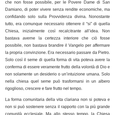
che non fosse possibile, per le Povere Dame di San
Damiano, di poter vivere senza rendite economiche, ma
confidando solo sulla Provvidenza divina. Nonostante
tutto, era comunque necessario ottenere il “si” di quella
Chiesa, inizialmente così recalcitrante all’idea. Non
bastava averne la certezza interiore che ciò fosse
possibile, non bastava brandire il Vangelo per affermare
la propria convinzione. Era necessario passare da Pietro.
Solo così il seme di quella forma di vita poteva avere la
conferma di essere veramente frutto della volontà di Dio e
non solamente un desiderio o un’intuizione umana. Solo
nella chiesa quel seme può trasformarsi in un albero
rigoglioso, crescere e fare frutto nel tempo.
La forma comunitaria della vita clariana non si poteva e
non si può sostenere senza il rapporto con la più grande
comunità ecclesiale. Ma allo stesso tempo, la Chiesa