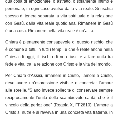
qualcosa di emozionale, o astratto, o solamente intimo e
personale, in ogni caso avulso dalla vita reale. Si rischia
spesso di tenere separata la vita spirituale e la relazione
con Gesù, dalla vita reale quotidiana. Rimanere in Gesù
è una cosa. Rimanere nella vita reale è un’altra.
Chiara è pienamente consapevole di questo rischio, che
è comune a tutti, in tutti i tempi, e che è reale anche nella
Chiesa di oggi, il rischio di non riuscire a fare unità tra
fede e vita, tra la relazione con Cristo e la vita del mondo.
Per Chiara d’Assisi, rimanere in Cristo, l’amore a Cristo,
deve avere un’espressione visibile e concreta: l’amore
alle sorelle. “Siano invece sollecite di conservare sempre
reciprocamente l’unità della scambievole carità, che è il
vincolo della perfezione” (Regola X, FF2810). L’amore a
Cristo si nutre e si ravviva in una concreta vita fraterna, in