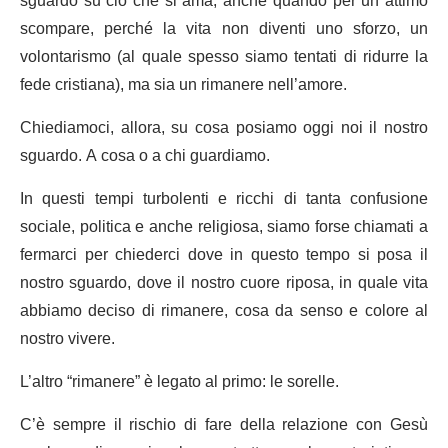
sguardo su ciò che si ama, anche quando per un attimo
scompare, perché la vita non diventi uno sforzo, un
volontarismo (al quale spesso siamo tentati di ridurre la
fede cristiana), ma sia un rimanere nell’amore.
Chiediamoci, allora, su cosa posiamo oggi noi il nostro
sguardo. A cosa o a chi guardiamo.
In questi tempi turbolenti e ricchi di tanta confusione
sociale, politica e anche religiosa, siamo forse chiamati a
fermarci per chiederci dove in questo tempo si posa il
nostro sguardo, dove il nostro cuore riposa, in quale vita
abbiamo deciso di rimanere, cosa da senso e colore al
nostro vivere.
L’altro “rimanere” è legato al primo: le sorelle.
C’è sempre il rischio di fare della relazione con Gesù