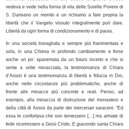
vedeva e vede nella forma di vita delle Sorelle Povere di
S. Damiano un monito e un richiamo a fare propria la
libertà che il Vangelo vissuto integralmente può dare.
Libertà da ogni forma di condizionamento e di paura.
In una società travagliata e sempre più frammentata e
sola, in una Chiesa in profondo cambiamento e forse
anche un po’ spaventata da un futuro incerto e che si
sente a volte minacciata, la testimonianza di Chiara
d’Assisi è una testimonianza di libertà e fiducia in Dio,
anche nelle circostanze più problematiche, anche di
fronte alle minacce più concrete e reali. Penso, ad
esempio, alla minaccia di distruzione del monastero e
della città di Assisi da parte dei mercenari saraceni: “Ed
essa le confortava che non temessero […] ma armate di
fede ricorressero a Gesù Cristo. E giacendo santa Chiara