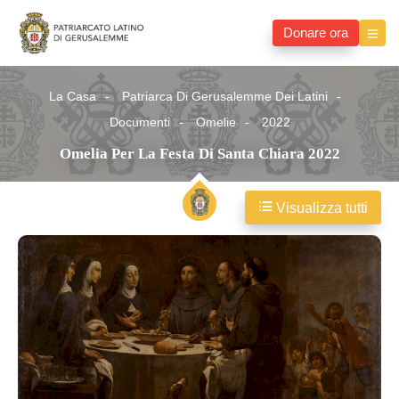
Donare ora
La Casa
Patriarca Di Gerusalemme Dei Latini
Documenti
Omelie
2022
Omelia Per La Festa Di Santa Chiara 2022
Visualizza tutti