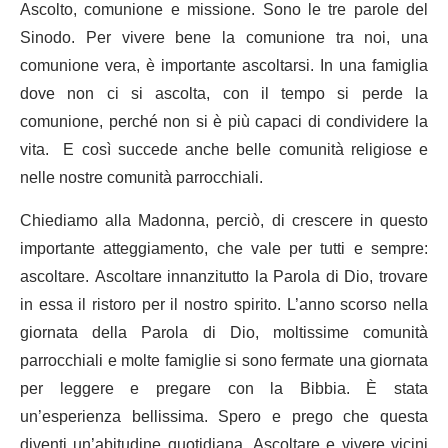
Ascolto, comunione e missione. Sono le tre parole del
Sinodo. Per vivere bene la comunione tra noi, una
comunione vera, è importante ascoltarsi. In una famiglia
dove non ci si ascolta, con il tempo si perde la
comunione, perché non si è più capaci di condividere la
vita. E così succede anche belle comunità religiose e
nelle nostre comunità parrocchiali.
Chiediamo alla Madonna, perciò, di crescere in questo
importante atteggiamento, che vale per tutti e sempre:
ascoltare. Ascoltare innanzitutto la Parola di Dio, trovare
in essa il ristoro per il nostro spirito. L’anno scorso nella
giornata della Parola di Dio, moltissime comunità
parrocchiali e molte famiglie si sono fermate una giornata
per leggere e pregare con la Bibbia. È stata
un’esperienza bellissima. Spero e prego che questa
diventi un’abitudine quotidiana. Ascoltare e vivere vicini