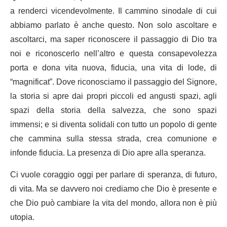
a renderci vicendevolmente. Il cammino sinodale di cui
abbiamo parlato è anche questo. Non solo ascoltare e
ascoltarci, ma saper riconoscere il passaggio di Dio tra
noi e riconoscerlo nell’altro e questa consapevolezza
porta e dona vita nuova, fiducia, una vita di lode, di
“magnificat”. Dove riconosciamo il passaggio del Signore,
la storia si apre dai propri piccoli ed angusti spazi, agli
spazi della storia della salvezza, che sono spazi
immensi; e si diventa solidali con tutto un popolo di gente
che cammina sulla stessa strada, crea comunione e
infonde fiducia. La presenza di Dio apre alla speranza.
Ci vuole coraggio oggi per parlare di speranza, di futuro,
di vita. Ma se davvero noi crediamo che Dio è presente e
che Dio può cambiare la vita del mondo, allora non è più
utopia.