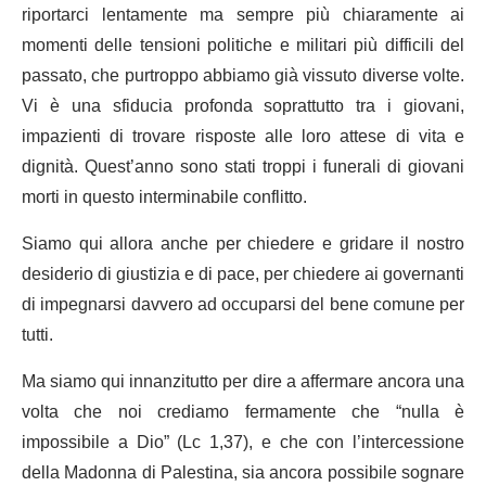
riportarci lentamente ma sempre più chiaramente ai
momenti delle tensioni politiche e militari più difficili del
passato, che purtroppo abbiamo già vissuto diverse volte.
Vi è una sfiducia profonda soprattutto tra i giovani,
impazienti di trovare risposte alle loro attese di vita e
dignità. Quest’anno sono stati troppi i funerali di giovani
morti in questo interminabile conflitto.
Siamo qui allora anche per chiedere e gridare il nostro
desiderio di giustizia e di pace, per chiedere ai governanti
di impegnarsi davvero ad occuparsi del bene comune per
tutti.
Ma siamo qui innanzitutto per dire a affermare ancora una
volta che noi crediamo fermamente che “nulla è
impossibile a Dio” (Lc 1,37), e che con l’intercessione
della Madonna di Palestina, sia ancora possibile sognare