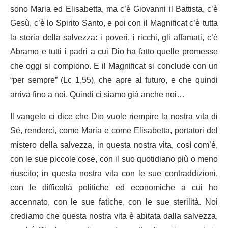
sono Maria ed Elisabetta, ma c’è Giovanni il Battista, c’è
Gesù, c’è lo Spirito Santo, e poi con il Magnificat c’è tutta
la storia della salvezza: i poveri, i ricchi, gli affamati, c’è
Abramo e tutti i padri a cui Dio ha fatto quelle promesse
che oggi si compiono. E il Magnificat si conclude con un
“per sempre” (Lc 1,55), che apre al futuro, e che quindi
arriva fino a noi. Quindi ci siamo già anche noi…
Il vangelo ci dice che Dio vuole riempire la nostra vita di
Sé, renderci, come Maria e come Elisabetta, portatori del
mistero della salvezza, in questa nostra vita, così com’è,
con le sue piccole cose, con il suo quotidiano più o meno
riuscito; in questa nostra vita con le sue contraddizioni,
con le difficoltà politiche ed economiche a cui ho
accennato, con le sue fatiche, con le sue sterilità. Noi
crediamo che questa nostra vita è abitata dalla salvezza,