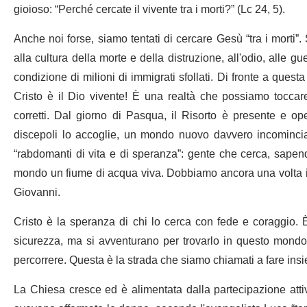
gioioso: “Perché cercate il vivente tra i morti?” (Lc 24, 5).
Anche noi forse, siamo tentati di cercare Gesù “tra i morti”. 
alla cultura della morte e della distruzione, all'odio, alle guer
condizione di milioni di immigrati sfollati. Di fronte a ques
Cristo è il Dio vivente! È una realtà che possiamo toccar
corretti. Dal giorno di Pasqua, il Risorto è presente e o
discepoli lo accoglie, un mondo nuovo davvero incomincia,
“rabdomanti di vita e di speranza”: gente che cerca, sape
mondo un fiume di acqua viva. Dobbiamo ancora una volta i
Giovanni.
Cristo è la speranza di chi lo cerca con fede e coraggio. 
sicurezza, ma si avventurano per trovarlo in questo mondo
percorrere. Questa è la strada che siamo chiamati a fare in
La Chiesa cresce ed è alimentata dalla partecipazione atti