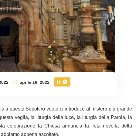
It
2022
aprile 16, 2022
i a questo Sepolcro vuoto ci introduce al mistero più grande
sta veglia, la liturgia della luce, la liturgia della Parola, la
esta celebrazione la Chiesa annuncia la lieta novella della
he abbiamo appena ascoltato.