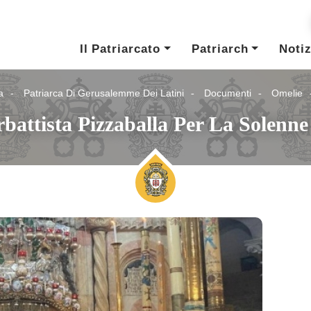
Il Patriarcato
Patriarch
Notiz
a
Patriarca Di Gerusalemme Dei Latini
Documenti
Omelie
rbattista Pizzaballa Per La Solenne