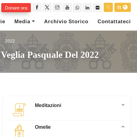
It
Donare ora
ie
Media
Archivio Storico
Contattateci
2022
 Veglia Pasquale Del 2022
Meditazioni
Omelie