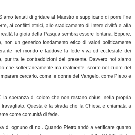
Siamo tentati di gridare al Maestro e supplicarlo di porre fine
re, ai conflitti etnici, allo sradicamento di intere civiltà e alla
ta realtà la gioia della Pasqua sembra essere lontana. Eppure,
e, non un generico fondamento etico di valori politicamente
perante nel mondo e laddove la fede viva ed ecclesiale dei
 pur tra le contraddizioni del presente. Davvero noi siamo
ndo che sotterraneamente ma realmente, scorre nel cuore del
mparare cercarlo, come le donne del Vangelo, come Pietro e
È la speranza di coloro che non restano chiusi nella propria
 travagliato. Questa è la strada che la Chiesa è chiamata a
sieme come comunità di fede.
va di ognuno di noi. Quando Pietro andò a verificare quanto