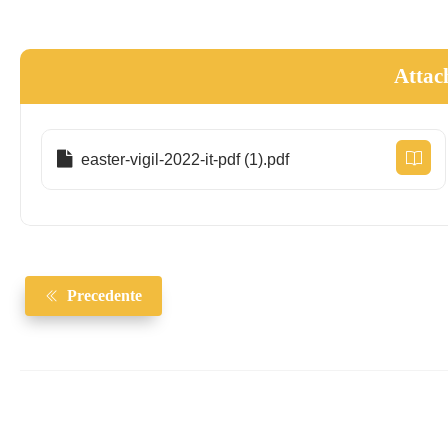
Patriarca
Attac
easter-vigil-2022-it-pdf (1).pdf
Precedente