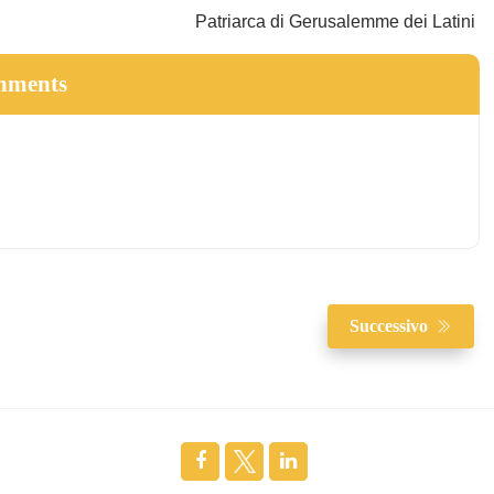
 di Gerusalemme dei Latini
hments
Successivo