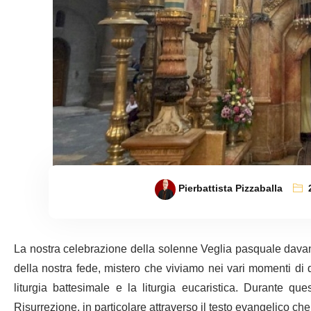
Pierbattista Pizzaballa
La nostra celebrazione della solenne Veglia pasquale davant
della nostra fede, mistero che viviamo nei vari momenti di que
liturgia battesimale e la liturgia eucaristica. Durante qu
Risurrezione, in particolare attraverso il testo evangelico c