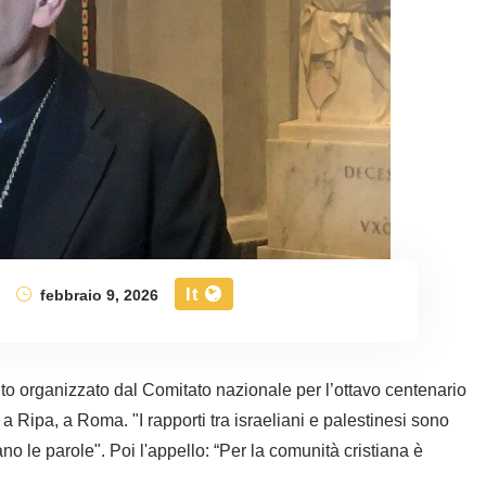
It
e
febbraio 9, 2026
nto organizzato dal Comitato nazionale per l’ottavo centenario
 Ripa, a Roma. "I rapporti tra israeliani e palestinesi sono
no le parole". Poi l'appello: “Per la comunità cristiana è