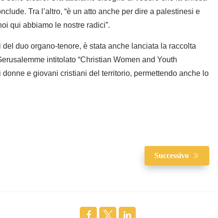
clude. Tra l’altro, “è un atto anche per dire a palestinesi e
oi qui abbiamo le nostre radici”.
del duo organo-tenore, è stata anche lanciata la raccolta
 a Gerusalemme intitolato “Christian Women and Youth
 donne e giovani cristiani del territorio, permettendo anche lo
Successivo