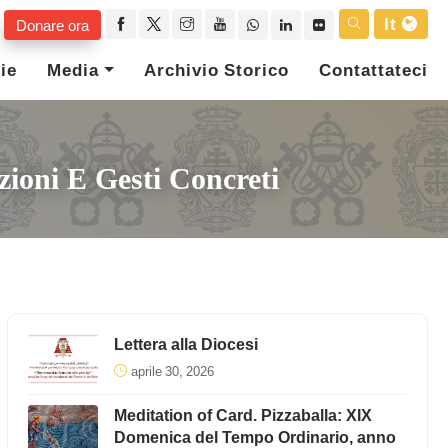
It
Donare ora
ie
Media
Archivio Storico
Contattateci
zioni E Gesti Concreti
Lettera alla Diocesi
aprile 30, 2026
Meditation of Card. Pizzaballa: XIX
Domenica del Tempo Ordinario, anno