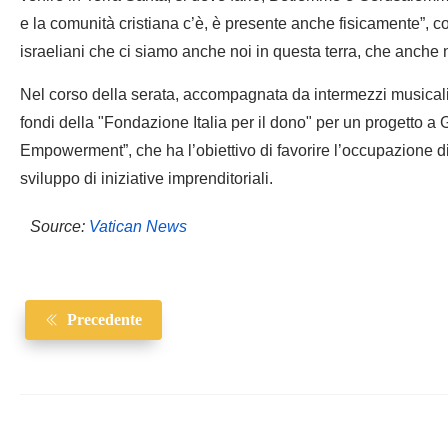
e la comunità cristiana c’è, è presente anche fisicamente”, con
israeliani che ci siamo anche noi in questa terra, che anche n
Nel corso della serata, accompagnata da intermezzi musicali 
fondi della "Fondazione Italia per il dono" per un progetto
Empowerment”, che ha l’obiettivo di favorire l’occupazione di
sviluppo di iniziative imprenditoriali.
Source:
Vatican News
Precedente