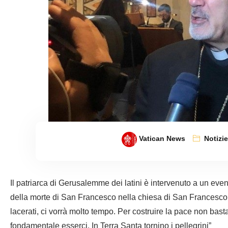
Vatican News
Notizi
Il patriarca di Gerusalemme dei latini è intervenuto a un eve
della morte di San Francesco nella chiesa di San Francesco a
lacerati, ci vorrà molto tempo. Per costruire la pace non basta
fondamentale esserci. In Terra Santa tornino i pellegrini”