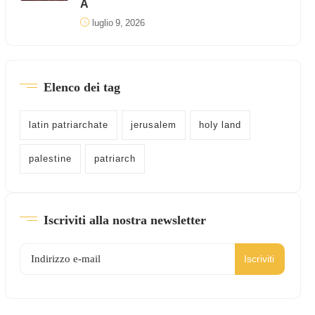
A
luglio 9, 2026
Elenco dei tag
latin patriarchate
jerusalem
holy land
palestine
patriarch
Iscriviti alla nostra newsletter
Iscriviti