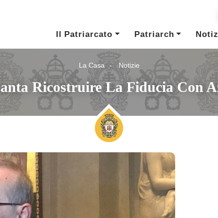
Il Patriarcato
Patriarch
Notiz
La Casa
Notizie
Santa Ricostruire La Fiducia Con A