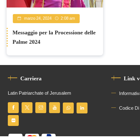
marzo 24, 2024
2:08 am
Messaggio per la Processione delle
Palme 2024
Carriera
Link v
Latin Patriarchate of Jerusalem
Informativ
Codice Di