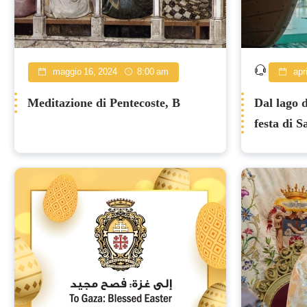
maggio 16, 2024
8:00 am
apri
Meditazione di Pentecoste, B
Dal lago d
festa di 