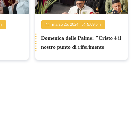
m
marzo 25, 2024
5:09 pm
Domenica delle Palme: "Cristo è il
nostro punto di riferimento