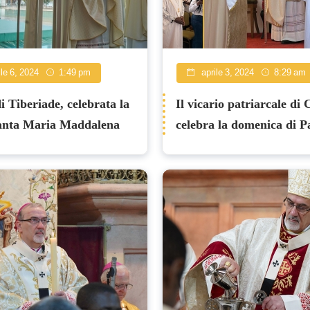
le 6, 2024
1:49 pm
aprile 3, 2024
8:29 am
i Tiberiade, celebrata la
Il vicario patriarcale di 
Santa Maria Maddalena
celebra la domenica di 