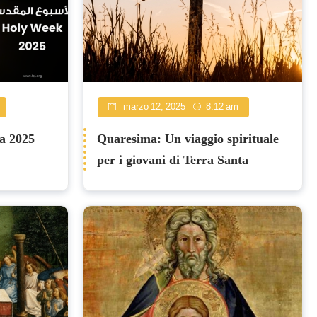
marzo 12, 2025
8:12 am
a 2025
Quaresima: Un viaggio spirituale
per i giovani di Terra Santa