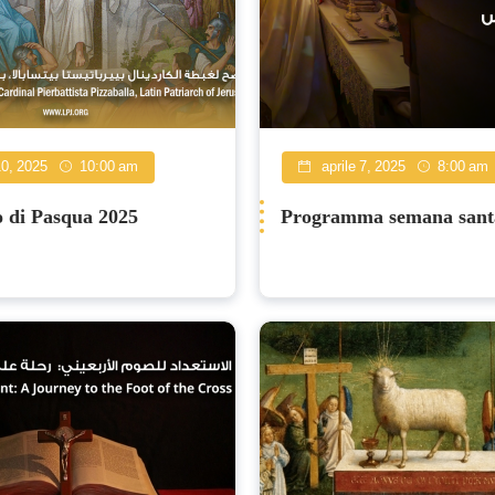
10, 2025
10:00 am
aprile 7, 2025
8:00 am
 di Pasqua 2025
Programma semana sant