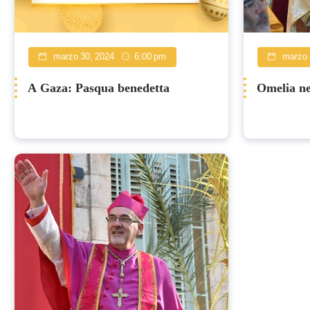
marzo 30, 2024
6:00 pm
marzo 
A Gaza: Pasqua benedetta
Omelia ne