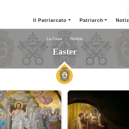
Il Patriarcato
Patriarch
Notiz
La Casa
Notizie
Easter