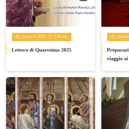
marzo 4, 2025
7:58 am
febbrai
Lettera di Quaresima 2025
Preparazi
viaggio ai