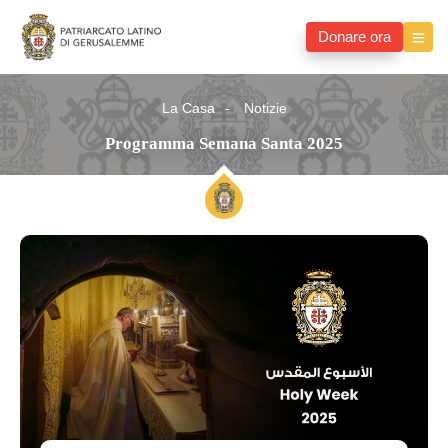
Donare ora
La Casa
Notizie
Programma Semana Santa 2025