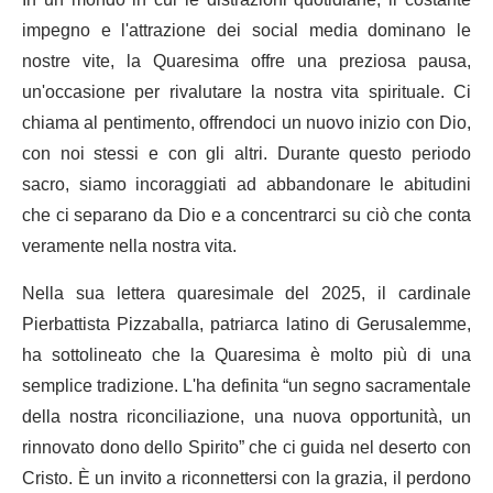
impegno e l'attrazione dei social media dominano le
nostre vite, la Quaresima offre una preziosa pausa,
un'occasione per rivalutare la nostra vita spirituale. Ci
chiama al pentimento, offrendoci un nuovo inizio con Dio,
con noi stessi e con gli altri. Durante questo periodo
sacro, siamo incoraggiati ad abbandonare le abitudini
che ci separano da Dio e a concentrarci su ciò che conta
veramente nella nostra vita.
Nella sua lettera quaresimale del 2025,
il cardinale
Pierbattista Pizzaballa, patriarca latino di Gerusalemme,
ha sottolineato che la Quaresima è molto più di una
semplice tradizione. L'ha definita “un segno sacramentale
della nostra riconciliazione, una nuova opportunità, un
rinnovato dono dello Spirito” che ci guida nel deserto con
Cristo. È un invito a riconnettersi con la grazia, il perdono