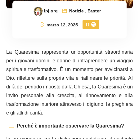
lpj.org
Notizie
,
Easter
It
marzo 12, 2025
La Quaresima rappresenta un'opportunità straordinaria
per i giovani uomini e donne di intraprendere un viaggio
spirituale trasformativo. È un momento per avvicinarsi a
Dio, riflettere sulla propria vita e riallineare le priorità. Al
di là del periodo imposto dalla Chiesa, la Quaresima è un
invito personale alla crescita, al rinnovamento e alla
trasformazione interiore attraverso il digiuno, la preghiera
e gli atti di carità.
Perché è importante osservare la Quaresima?
In un mondo in cui le distrazioni quotidiane, il costante