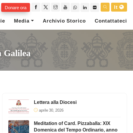
It
Donare ora
ie
Media
Archivio Storico
Contattateci
 Galilea
Lettera alla Diocesi
aprile 30, 2026
Meditation of Card. Pizzaballa: XIX
Domenica del Tempo Ordinario, anno