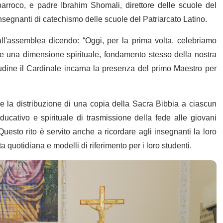
rroco, e padre Ibrahim Shomali, direttore delle scuole del
 insegnanti di catechismo delle scuole del Patriarcato Latino.
all'assemblea dicendo: “Oggi, per la prima volta, celebriamo
e una dimensione spirituale, fondamento stesso della nostra
udine il Cardinale incarna la presenza del primo Maestro per
e la distribuzione di una copia della Sacra Bibbia a ciascun
cativo e spirituale di trasmissione della fede alle giovani
Questo rito è servito anche a ricordare agli insegnanti la loro
a quotidiana e modelli di riferimento per i loro studenti.