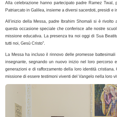
Alla celebrazione hanno partecipato padre Ramez Twal, pa
Patriarcato in Galilea, insieme a diversi sacerdoti, presidi e
All'inizio della Messa, padre Ibrahim Shomali si è rivolto 
questa occasione speciale che conferisce alle nostre scuol
missione educativa. La presenza tra noi oggi di Sua Beatit
tutti noi, Gesù Cristo”.
La Messa ha incluso il rinnovo delle promesse battesimali 
insegnante, segnando un nuovo inizio nel loro percorso edu
generazioni e di rafforzamento della loro identità cristiana. 
missione di essere testimoni viventi del Vangelo nella loro vit