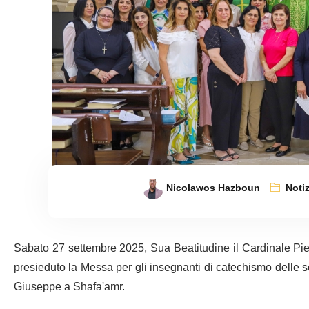
Nicolawos Hazboun
Notiz
Sabato 27 settembre 2025, Sua Beatitudine il Cardinale Pierb
presieduto la Messa per gli insegnanti di catechismo delle sc
Giuseppe a Shafa'amr.