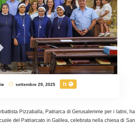
It
ie
settembre 29, 2025
attista Pizzaballa, Patriarca di Gerusalemme per i latini, ha
uole del Patriarcato in Galilea, celebrata nella chiesa di San