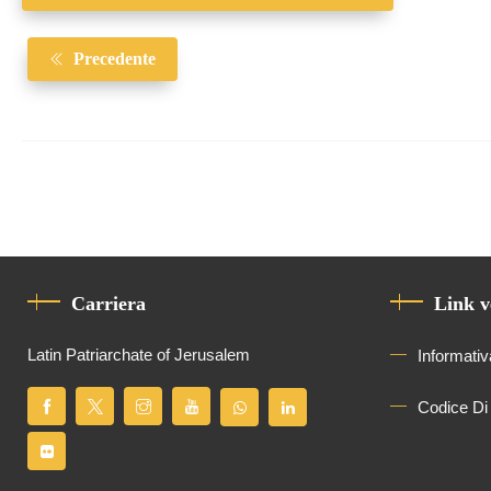
Precedente
Carriera
Link v
Latin Patriarchate of Jerusalem
Informativ
Codice Di