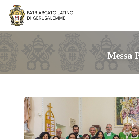
Messa P