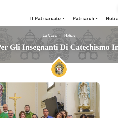
Il Patriarcato
Patriarch
Notiz
La Casa
Notizie
er Gli Insegnanti Di Catechismo In