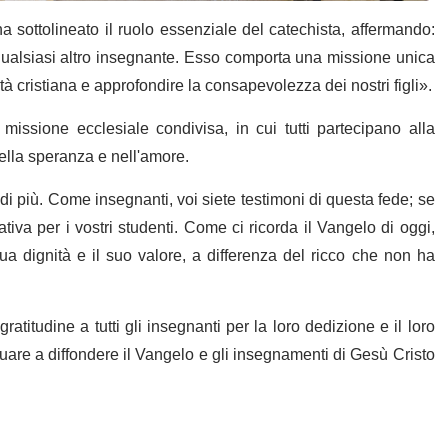
 sottolineato il ruolo essenziale del catechista, affermando:
 qualsiasi altro insegnante. Esso comporta una missione unica
ità cristiana e approfondire la consapevolezza dei nostri figli».
 missione ecclesiale condivisa, in cui tutti partecipano alla
ella speranza e nell'amore.
i più. Come insegnanti, voi siete testimoni di questa fede; se
ativa per i vostri studenti. Come ci ricorda il Vangelo di oggi,
a dignità e il suo valore, a differenza del ricco che non ha
titudine a tutti gli insegnanti per la loro dedizione e il loro
uare a diffondere il Vangelo e gli insegnamenti di Gesù Cristo