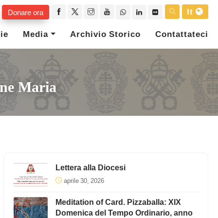
It
Donare ora
ie
Media
Archivio Storico
Contattateci
ine Maria
Lettera alla Diocesi
aprile 30, 2026
Meditation of Card. Pizzaballa: XIX
Domenica del Tempo Ordinario, anno