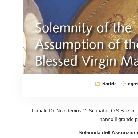
Notizie
agos
L'abate Dr. Nikodemus C. Schnabel O.S.B. e la 
hanno il grande pi
Solennità dell'Assunzione