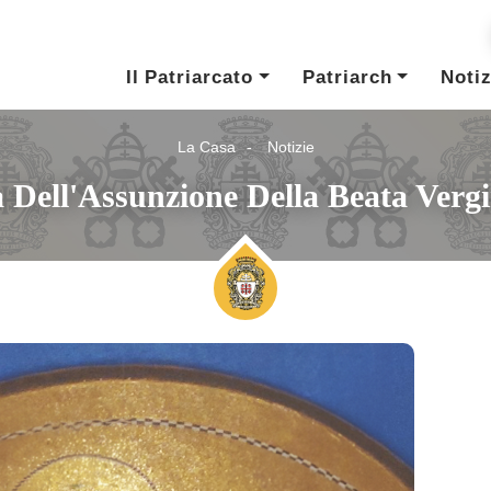
Il Patriarcato
Patriarch
Notiz
La Casa
Notizie
à Dell'Assunzione Della Beata Verg