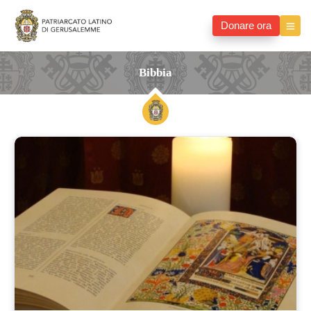
Donare ora
Bibbia
bibbia