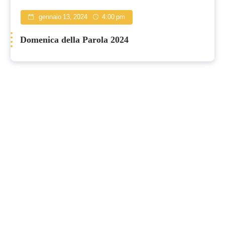
gennaio 13, 2024
4:00 pm
Domenica della Parola 2024