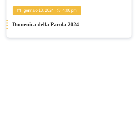
gennaio 13, 2024
4:00 pm
Domenica della Parola 2024