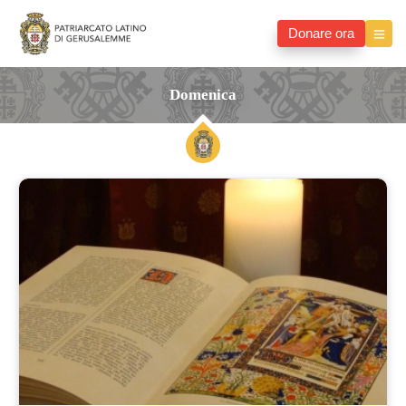
Donare ora
Domenica
domenica