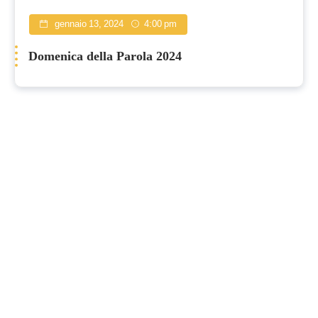
gennaio 13, 2024
4:00 pm
Domenica della Parola 2024