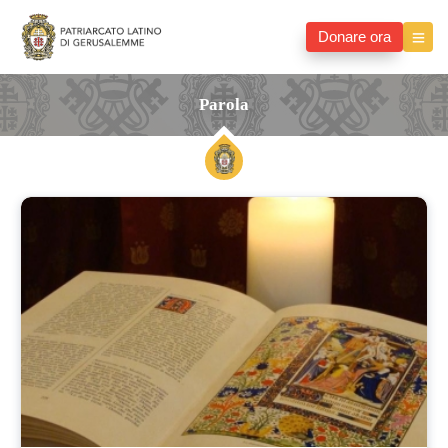
Donare ora
Parola
Parola