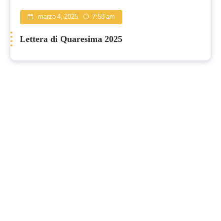
marzo 4, 2025
7:58 am
Lettera di Quaresima 2025