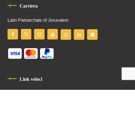
Carriera
Latin Patriarchate of Jerusalem
Link veloci
Informativa Sulla Privacy
Codice Di Condotta
Contatto