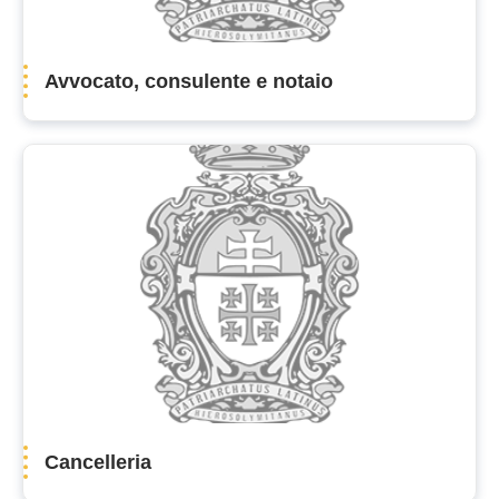
Avvocato, consulente e notaio
Cancelleria