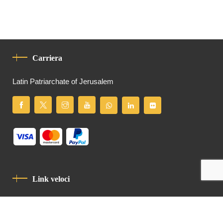
Carriera
Latin Patriarchate of Jerusalem
Link veloci
Informativa Sulla Privacy
Codice Di Condotta