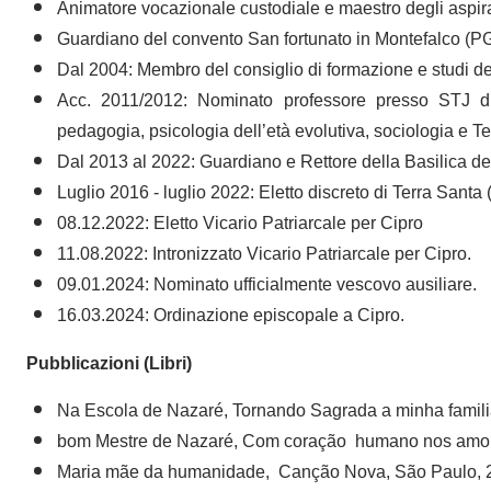
Animatore vocazionale custodiale e maestro degli aspira
Guardiano del convento San fortunato in Montefalco (P
Dal 2004: Membro del consiglio di formazione e studi del
Acc. 2011/2012: Nominato professore presso STJ di 
pedagogia, psicologia dell’età evolutiva, sociologia e Te
Dal 2013 al 2022: Guardiano e Rettore della Basilica d
Luglio 2016 - luglio 2022: Eletto discreto di Terra Santa
08.12.2022: Eletto Vicario Patriarcale per Cipro
11.08.2022: Intronizzato Vicario Patriarcale per Cipro.
09.01.2024: Nominato ufficialmente vescovo ausiliare.
16.03.2024: Ordinazione episcopale a Cipro.
Pubblicazioni (Libri)
Na Escola de Nazaré, Tornando Sagrada a minha famil
bom Mestre de Nazaré, Com coração humano nos amou
Maria mãe da humanidade, Canção Nova, São Paulo, 