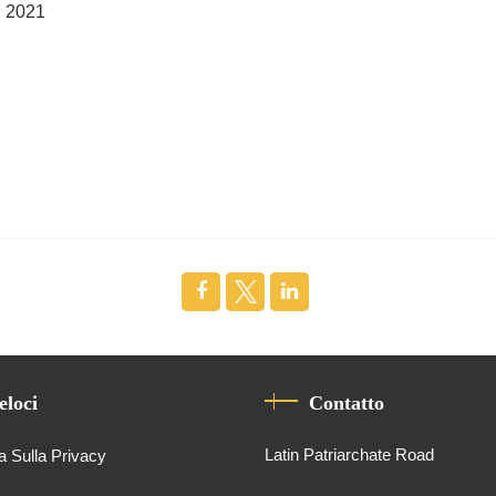
, 2021
eloci
Contatto
Latin Patriarchate Road
a Sulla Privacy