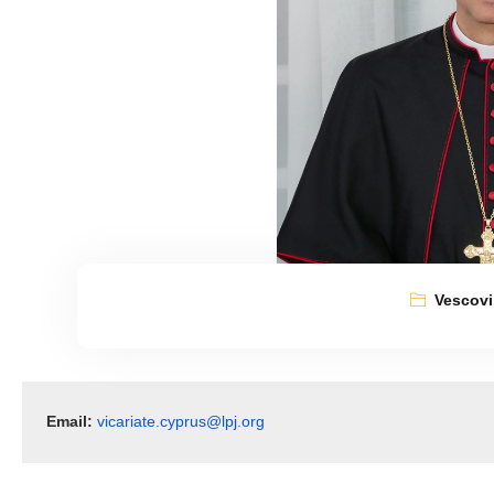
Vescovi
Email: 
vicariate.cyprus@lpj.org