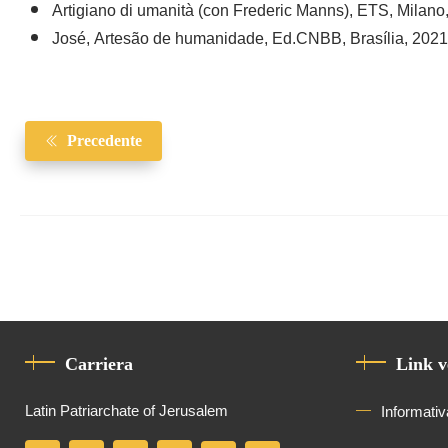
Artigiano di umanità (con Frederic Manns), ETS, Milano
José, Artesão de humanidade, Ed.CNBB, Brasília, 2021
Precedente
Carriera
Link v
Latin Patriarchate of Jerusalem
Informativ