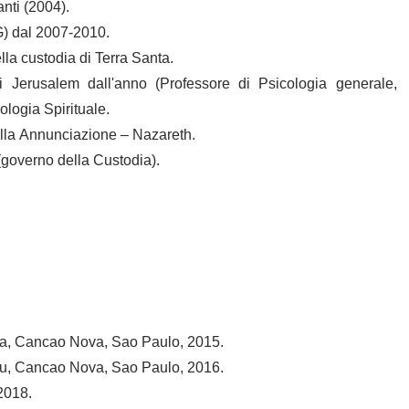
nti (2004).
G) dal 2007-2010.
la custodia di Terra Santa.
Jerusalem dall'anno (Professore di Psicologia generale,
ologia Spirituale.
ella Annunciazione – Nazareth.
 (governo della Custodia).
ia, Cancao Nova, Sao Paulo, 2015.
, Cancao Nova, Sao Paulo, 2016.
2018.