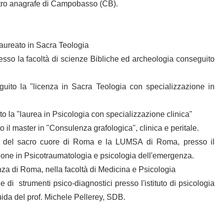
istro anagrafe di Campobasso (CB).
aureato in Sacra Teologia
sso la facoltà di scienze Bibliche ed archeologia conseguito
uito la "licenza in Sacra Teologia con specializzazione in
o la "laurea in Psicologia con specializzazione clinica"
 il master in "Consulenza grafologica", clinica e peritale.
lica del sacro cuore di Roma e la LUMSA di Roma, presso il
zione in Psicotraumatologia e psicologia dell'emergenza.
nza di Roma, nella facoltà di Medicina e Psicologia
 di strumenti psico-diagnostici presso l'istituto di psicologia
uida del prof. Michele Pellerey, SDB.