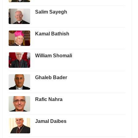
Salim Sayegh
Kamal Bathish
William Shomali
Ghaleb Bader
Rafic Nahra
Jamal Daibes