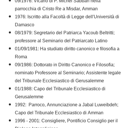
09/1976: Vicario di P. Michel Sabbah nella
parrocchia di Cristo Re a Misdar, Amman
1976: Iscritto alla Facoltà di Legge dell'Università di
Damasco
08/1979: Segretario del Patriarca Yacoub Beltritti;
professore al Seminario del Patriarcato Latino
01/09/1981: Ha studiato diritto canonico e filosofia a
Roma
09/1986: Dottorato in Diritto Canonico e Filosofia;
nominato Professore al Seminario; Assistente legale
del Tribunale Ecclesiastico di Gerusalemme
01/1988: Capo del Tribunale Ecclesiastico di
Gerusalemme
1992: Parroco, Annunciazione a Jabal Luweibdeh;
Capo del Tribunale Ecclesiastico di Amman
1996 - 2001: Consigliere, Pontificio Consiglio per il