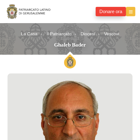
Donare ora
La Casa
Il Patriarcato
Diocesi
Vescovi
Ghaleb Bader