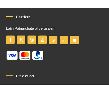
Carriera
Latin Patriarchate of Jerusalem
Link veloci
Informativa Sulla Privacy
Codice Di Condotta