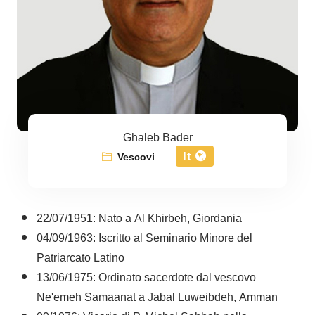
Ghaleb Bader
It
Vescovi
22/07/1951: Nato a Al Khirbeh, Giordania
04/09/1963: Iscritto al Seminario Minore del
Patriarcato Latino
13/06/1975: Ordinato sacerdote dal vescovo
Ne'emeh Samaanat a Jabal Luweibdeh, Amman