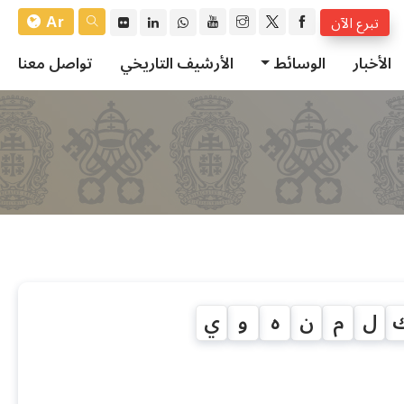
Ar
تبرع الآن
الأخبار
الوسائط
الأرشيف التاريخي
تواصل معنا
ل
م
ن
ه
و
ي