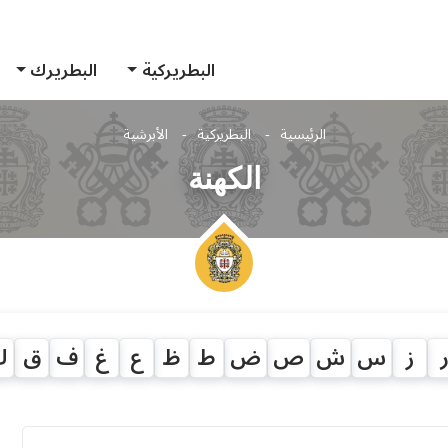
البطريركية
البطريرك
الرئيسية
البطريركية
الأبرشية
الكهنة
ز
س
ش
ص
ض
ط
ظ
ع
غ
ف
ق
ك