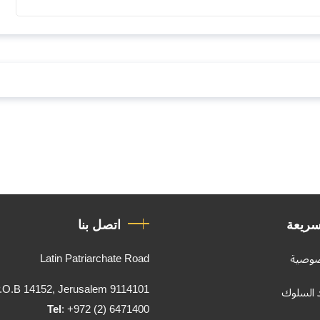
سريعة
اتصل بنا
Latin Patriarchate Road
صوصية
.O.B 14152, Jerusalem 9114101
د السلوك
Tel
: +972 (2) 6471400