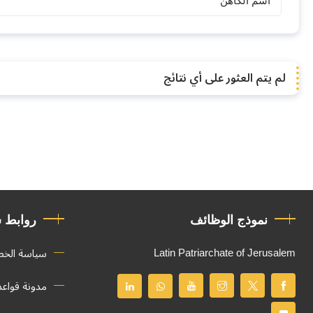
الكهنة
لم يتم العثور على أي نتائج
نموذج الوظائف
روابط 
Latin Patriarchate of Jerusalem
سياسة الخ
مدونة قواع