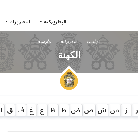
البطريركية
البطريرك
الرئيسية
البطريركية
الأبرشية
الكهنة
ز
س
ش
ص
ض
ط
ظ
ع
غ
ف
ق
ك