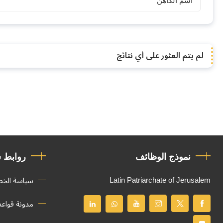
الكهنة
لم يتم العثور على أي نتائج
نموذج الوظائف
روابط 
Latin Patriarchate of Jerusalem
سياسة الخ
مدونة قواع