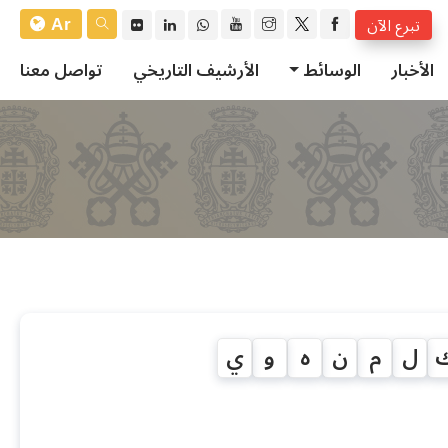
Ar
تبرع الآن
الأخبار
الوسائط
الأرشيف التاريخي
تواصل معنا
ل
م
ن
ه
و
ي