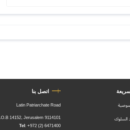
سريعة
اتصل بنا
Latin Patriarchate Road
صوصية
.O.B 14152, Jerusalem 9114101
د السلوك
Tel
: +972 (2) 6471400