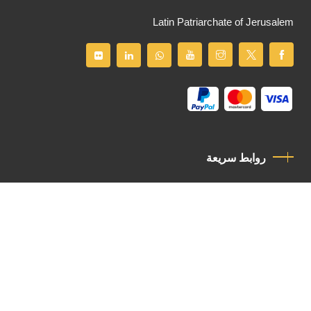
Latin Patriarchate of Jerusalem
روابط سريعة
سياسة الخصوصية
مدونة قواعد السلوك
اتصل بنا