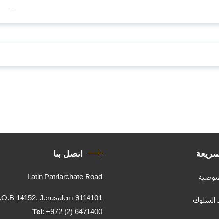
سريعة
اتصل بنا
Latin Patriarchate Road
صوصية
.O.B 14152, Jerusalem 9114101
د السلوك
Tel
: +972 (2) 6471400