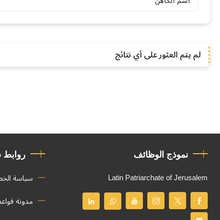
الكهنة
لم يتم العثور على أي نتائج
نموذج الوظائف
روابط 
Latin Patriarchate of Jerusalem
سياسة الخ
مدونة قواع