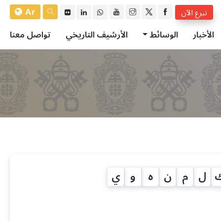
Ar
تبرع الآن
الأخبار
الوسائط
الأرشيف التاريخي
تواصل معنا
ل
م
ن
ه
و
ي