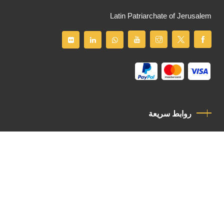
Latin Patriarchate of Jerusalem
روابط سريعة
سياسة الخصوصية
مدونة قواعد السلوك
اتصل بنا