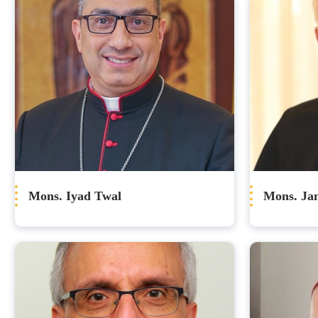
Mons. Iyad Twal
Mons. Ja