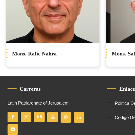
Mons. Rafic Nahra
Mons. Sa
Carreras
Enlace
Latin Patriarchate of Jerusalem
Política D
Código D