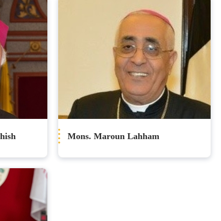
hish
Mons. Maroun Lahham