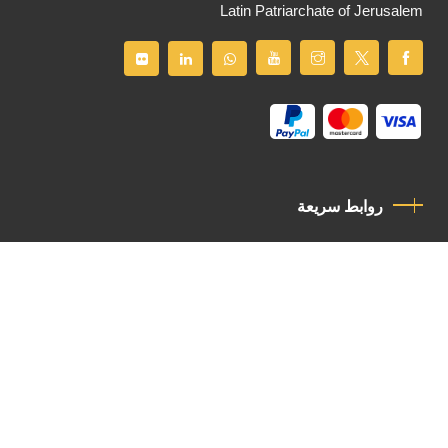
Latin Patriarchate of Jerusalem
روابط سريعة
سياسة الخصوصية
مدونة قواعد السلوك
اتصل بنا
Latin Patriarchate Road