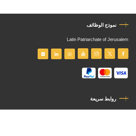
نموذج الوظائف
Latin Patriarchate of Jerusalem
روابط سريعة
سياسة الخصوصية
مدونة قواعد السلوك