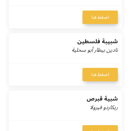
اضغط هنا
شبيبة فلسطين
نادين بيطار أبو سحلية
اضغط هنا
شبية قبرص
ريكاردو فيرولا