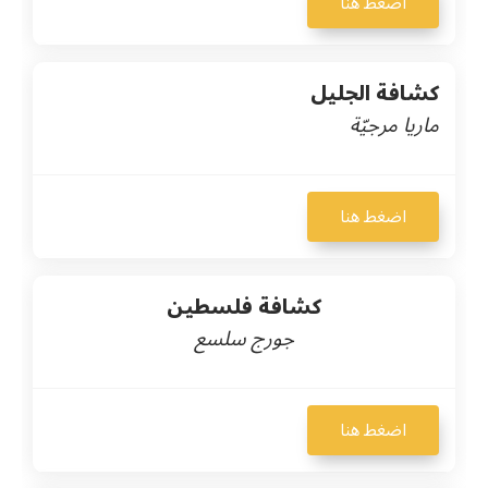
اضغط هنا
كشافة الجليل
ماريا مرجيّة
اضغط هنا
كشافة فلسطين
جورج سلسع
اضغط هنا