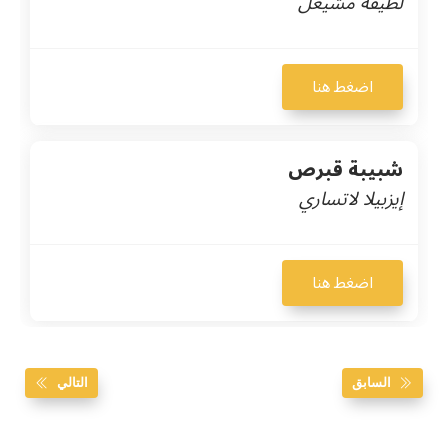
لطيفة مشيعل
اضغط هنا
شبيبة قبرص
إيزبيلا لاتساري
اضغط هنا
السابق
التالي