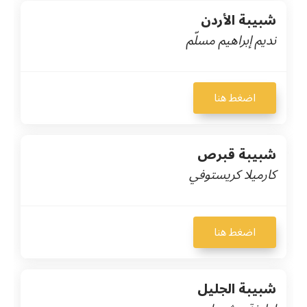
شبيبة الأردن
نديم إبراهيم مسلّم
اضغط هنا
شبيبة قبرص
كارميلا كريستوفي
اضغط هنا
شبيبة الجليل