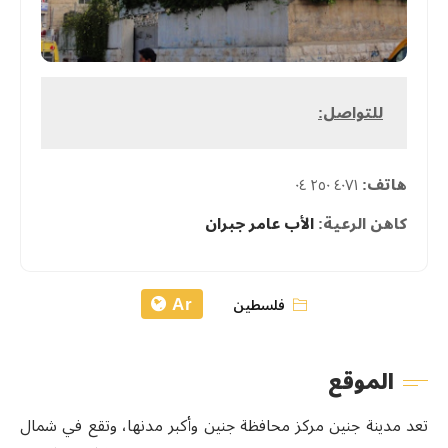
للتواصل:
هاتف:
٤٠٧١ ٢٥٠ ٠٤
كاهن الرعية:
الأب عامر جبران
Ar
فلسطين
الموقع
تعد مدينة جنين مركز محافظة جنين وأكبر مدنها، وتقع في شمال