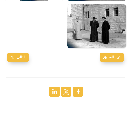
السابق
التالي