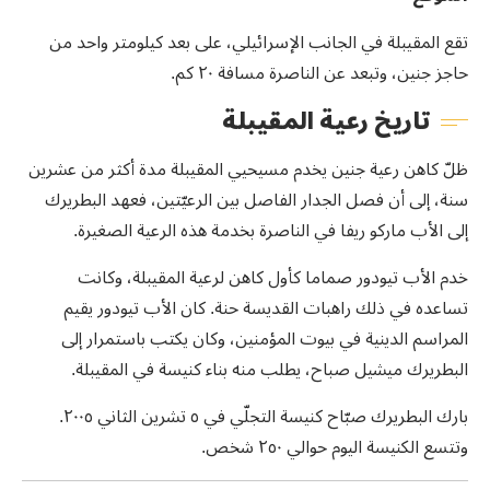
تقع المقيبلة في الجانب الإسرائيلي، على بعد كيلومتر واحد من
حاجز جنين، وتبعد عن الناصرة مسافة ٢٠ كم.
تاريخ رعية المقيبلة
ظلّ كاهن رعية جنين يخدم مسيحيي المقيبلة مدة أكثر من عشرين
سنة، إلى أن فصل الجدار الفاصل بين الرعيّتين، فعهد البطريرك
إلى الأب ماركو ريفا في الناصرة بخدمة هذه الرعية الصغيرة.
خدم الأب تيودور صماما كأول كاهن لرعية المقيبلة، وكانت
تساعده في ذلك راهبات القديسة حنة. كان الأب تيودور يقيم
المراسم الدينية في بيوت المؤمنين، وكان يكتب باستمرار إلى
البطريرك ميشيل صباح، يطلب منه بناء كنيسة في المقيبلة.
بارك البطريرك صبّاح كنيسة التجلّي في ٥ تشرين الثاني ٢٠٠٥.
وتتسع الكنيسة اليوم حوالي ٢٥٠ شخص.