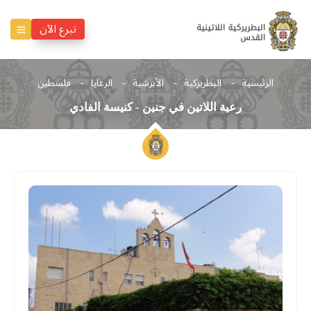
تبرع الآن
الرئيسية
البطريركية
الأبرشية
الرعايا
فلسطين
رعية اللاتين في جنين - كنيسة الفادي