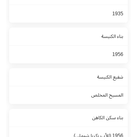
1935
بناء الكنيسة
1956
شفيع الكنيسة
المسيح المخلص
بناء سكن الكاهن
1956 (الأب زكريا شوملي)