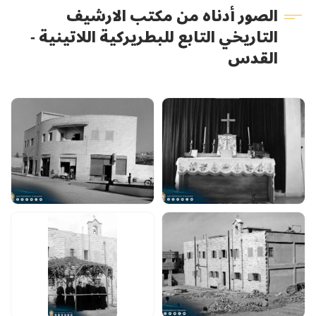
الصور أدناه من مكتب الارشيف
التاريخي التابع للبطريركية اللاتينية -
القدس