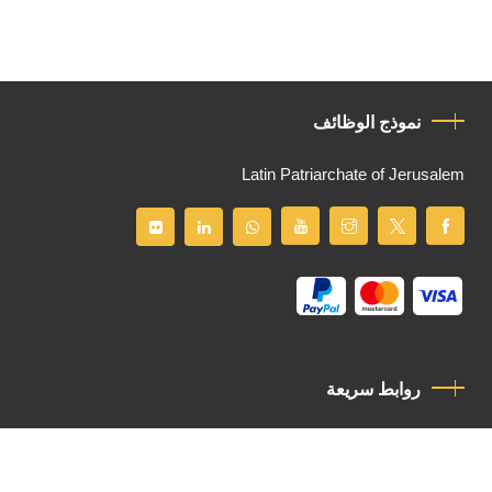
نموذج الوظائف
Latin Patriarchate of Jerusalem
روابط سريعة
سياسة الخصوصية
مدونة قواعد السلوك