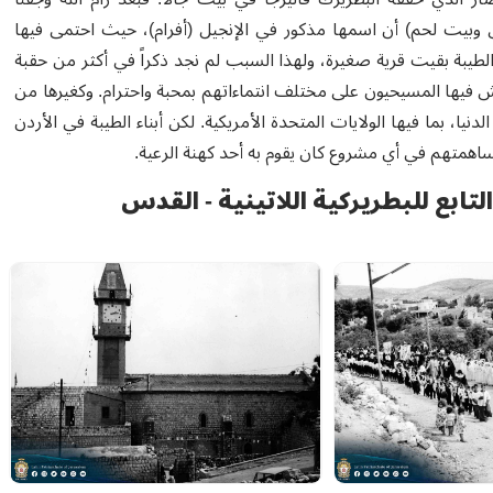
قدس وبيت لحم) أن اسمها مذكور في الإنجيل (أفرام)، حيث احتمى فيها
طيبة بقيت قرية صغيرة، ولهذا السبب لم نجد ذكراً في أكثر من حقبة
ش فيها المسيحيون على مختلف انتماءاتهم بمحبة واحترام. وكغيرها من
، بما فيها الولايات المتحدة الأمريكية. لكن أبناء الطيبة في الأردن
ساهمتهم في أي مشروع كان يقوم به أحد كهنة الرعية.
تابع للبطريركية اللاتينية - القدس