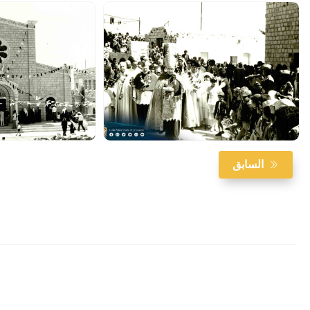
السابق