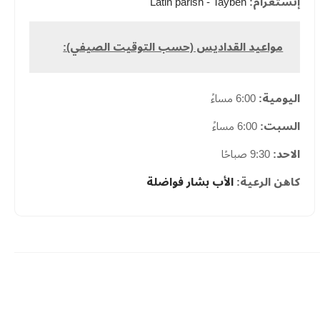
إنستغرام:
Latin parish - Taybeh
مواعيد القداديس (حسب التوقيت الصيفي):
اليومية:
6:00 مساءً
السبت:
6:00 مساءً
الاحد:
9:30 صباحًا
كاهن الرعية:
الأب بشار فواضلة