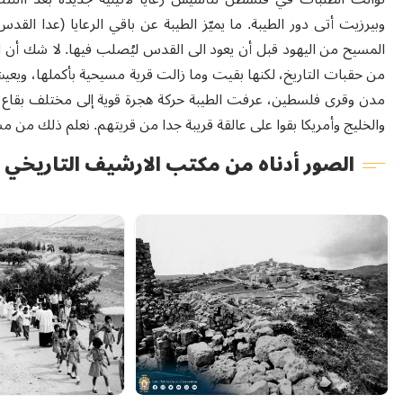
وبيرزيت أتى دور الطيبة. ما يميّز الطيبة عن باقي الرعايا (عدا ال
المسيح من اليهود قبل أن يعود الى القدس ليُصلب فيها. لا شك أن ال
من حقبات التاريخ، لكنها بقيت وما زالت قرية مسيحية بأكملها، ويعي
مدن وقرى فلسطين، عرفت الطيبة حركة هجرة قوية إلى مختلف بقاع الدنيا
والخليج وأمريكا بقوا على عالقة قريبة جدا من قريتهم. نعلم ذلك من م
الصور أدناه من مكتب الارشيف التاريخي ال