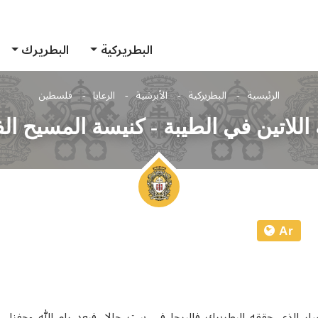
البطريركية
البطريرك
الرئيسية
البطريركية
الأبرشية
الرعايا
فلسطين
اللاتين في الطيبة - كنيسة المسيح ال
Ar
ر الذي حققه البطريرك فاليرجا في بيت جالا. فبعد رام الله وجفنا