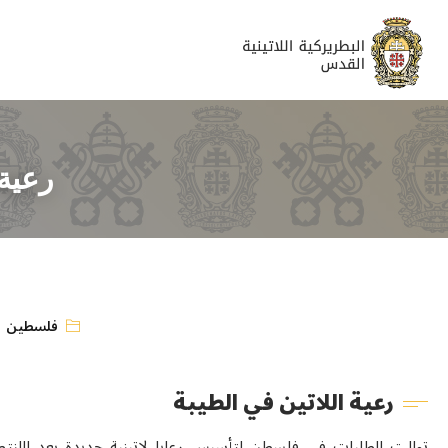
رعية 
فلسطين
رعية اللاتين في الطيبة
توالت الطلبات في فلسطن لتأسيس رعايا لاتينية جديدة بعد االنتصا