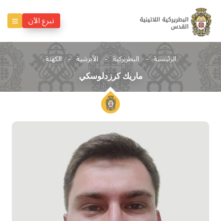
تبرع الآن
الرئيسية
البطريركية
الأبرشية
الكهنة
ماريك كرزدلوسكي