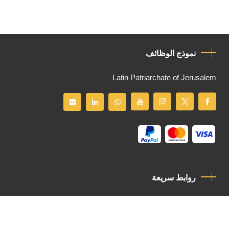
نموذج الوظائف
Latin Patriarchate of Jerusalem
روابط سريعة
سياسة الخصوصية
مدونة قواعد السلوك