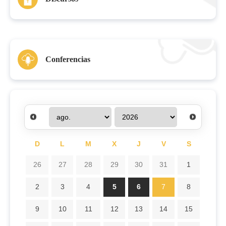
Conferencias
D
L
M
X
J
V
S
26
27
28
29
30
31
1
2
3
4
5
6
7
8
9
10
11
12
13
14
15