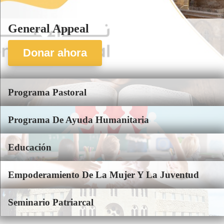
General Appeal
Donar ahora
Programa Pastoral
Programa De Ayuda Humanitaria
Educación
Empoderamiento De La Mujer Y La Juventud
Seminario Patriarcal