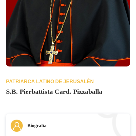
PATRIARCA LATINO DE JERUSALÉN
S.B. Pierbattista Card. Pizzaballa
Biografía