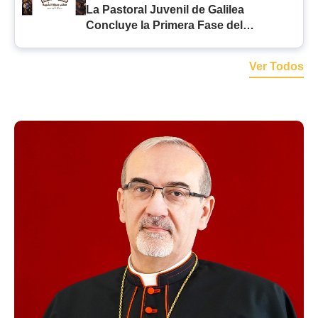
La Pastoral Juvenil de Galilea
Concluye la Primera Fase del
Programa de Verano con Iniciativas
Llenas de Fe
Ver Todos