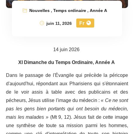
Nouvelles
,
Temps ordinaire
,
Année A
Fr
juin 11, 2026
14 juin 2026
XI Dimanche du Temps Ordinaire, Année A
Dans le passage de l'Évangile qui précède la péricope
d'aujourd'hui, répondant aux Pharisiens qui s'étonnaient
de le voir assis à table avec des publicains et des
pécheurs, Jésus utilise l'image du médecin :
« Ce ne sont
pas les gens bien portants qui ont besoin du médecin,
mais les malades »
(Mt 9, 12). Jésus fait de cette image
une synthèse de toute sa mission parmi les hommes,
comme une clé d'interprétation de toute son histoire