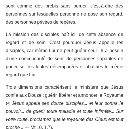
sont comme des brebis sans berger, c'est-à-dire des
personnes sur lesquelles personne ne pose son regard,
des personnes privées de repères.
La mission des disciples naît ici, de cette absence de
regard et de soin. C'est pourquoi Jésus appelle les
disciples, car même Lui ne peut guérir seul : Il a besoin
d'une communauté de soin, de personnes capables de
porter sur les foules désemparées et abattues le même
regard que Lui.
Trois dimensions caractérisent le ministère que Jésus
confie aux Douze : guérir, libérer et annoncer le Royaume
(
« Jésus appela ses douze disciples... et leur donna le
pouvoir... de guérir toute maladie et toute infirmité... Sur
votre route, proclamez que le royaume des Cieux est tout
proche »
— Mt 10, 1.7).