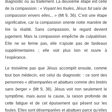
diagnostic ou au traitement. La deuxième étape est celle
de la compassion :
« Voyant les foules, Jésus fut saisi de
compassion envers elles... »
(Mt 9, 36). C'est une étape
significative, car la compassion oriente notre manière de
lire la réalité. Sans compassion, le regard devient
jugement. Mais la compassion empêche de culpabiliser.
Elle ne se ferme pas, elle n'ajoute pas de fardeaux
supplémentaires ; elle voit plus loin et ouvre à
l'espérance.
Le troisième pas que Jésus accomplit ensuite, comme
tout bon médecin, est celui du diagnostic : ce sont des
personnes
« désemparées et abattues comme des brebis
sans berger »
(Mt 9, 36). Jésus voit non seulement le
symptôme, mais aussi la cause, la raison profonde de
cette fatigue et de cet épuisement qui pèsent sur les
foules. Elles sont désemparées et abattues parce qu'elles