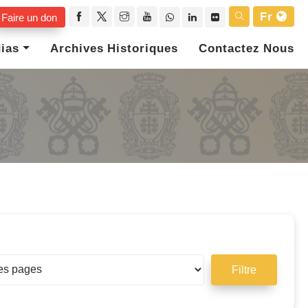
Fr
Faire un don
ias
Archives Historiques
Contactez Nous
Filtre