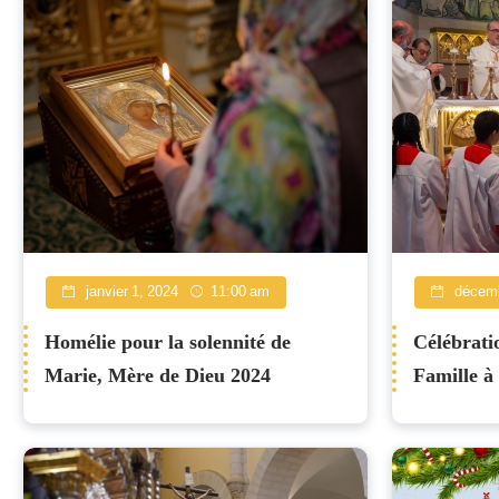
janvier 1, 2024
11:00 am
décemb
Homélie pour la solennité de
Célébratio
Marie, Mère de Dieu 2024
Famille à