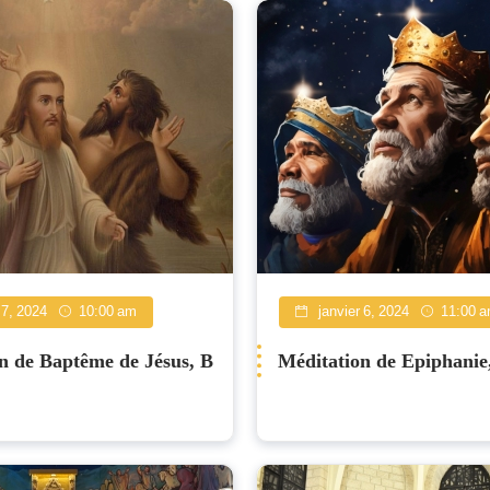
 7, 2024
10:00 am
janvier 6, 2024
11:00 
n de Baptême de Jésus, B
Méditation de Epiphanie