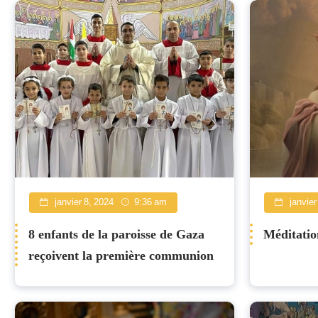
janvier 8, 2024
9:36 am
janvier
8 enfants de la paroisse de Gaza
Méditatio
reçoivent la première communion