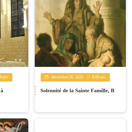
59 pm
décembre 28, 2023
8:00 am
 à
Solennité de la Sainte Famille, B