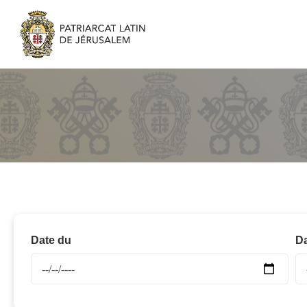
Date du
Da