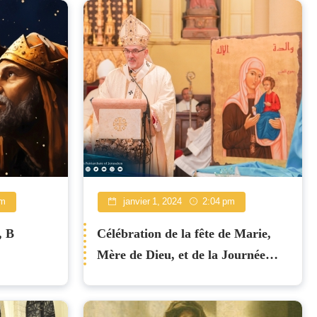
am
janvier 1, 2024
2:04 pm
, B
Célébration de la fête de Marie,
Mère de Dieu, et de la Journée
mondiale de la paix