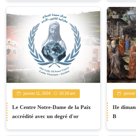
janvier 11, 2024
10:24 am
janvier
Le Centre Notre-Dame de la Paix
IIe diman
accrédité avec un degré d'or
B