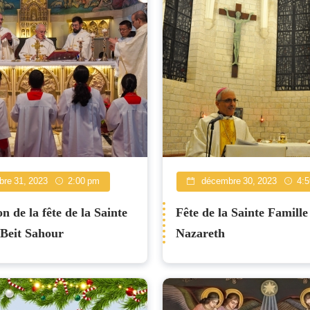
re 31, 2023
2:00 pm
décembre 30, 2023
4:
n de la fête de la Sainte
Fête de la Sainte Famille
 Beit Sahour
Nazareth