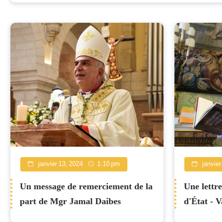
Nouvelles
janvier 13, 2024
1:10 pm
janvier
Un message de remerciement de la
Une lettre
part de Mgr Jamal Daibes
d'État - V