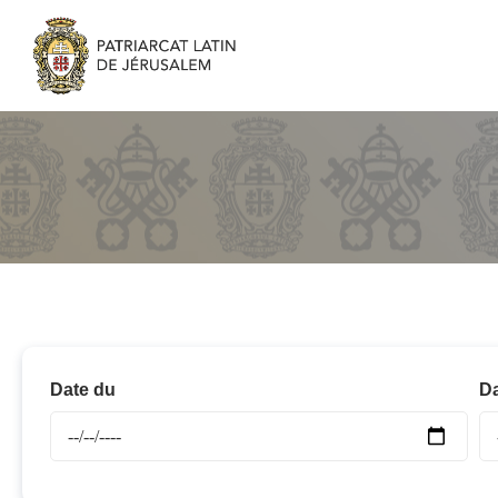
Date du
Da