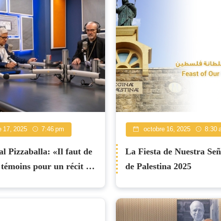
 17, 2025
7:46 pm
octobre 16, 2025
8:30 
l Pizzaballa: «Il faut de
La Fiesta de Nuestra Se
témoins pour un récit de
de Palestina 2025