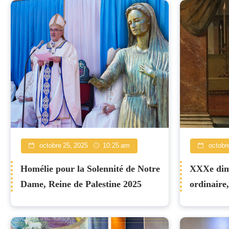
octobre 25, 2025
10:25 am
octobre
Homélie pour la Solennité de Notre
XXXe dim
Dame, Reine de Palestine 2025
ordinaire