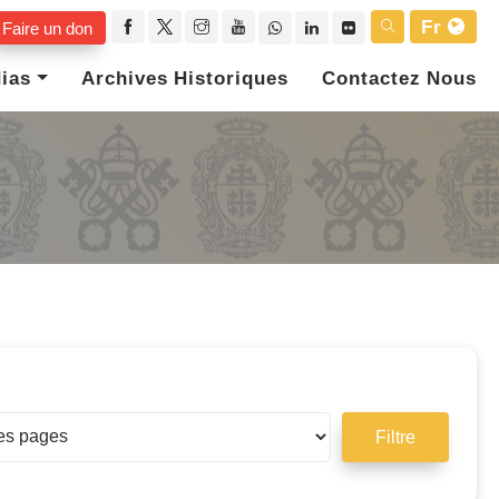
Fr
Faire un don
ias
Archives Historiques
Contactez Nous
Filtre