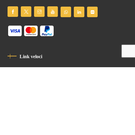
Link veloci
Informativa Sulla Privacy
Codice Di Condotta
Contatto
Latin Patriarchate Road