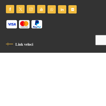
Link veloci
Informativa Sulla Privacy
Codice Di Condotta
Contatto
Latin Patriarchate Road