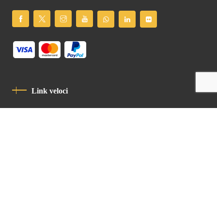
Link veloci
Informativa Sulla Privacy
Codice Di Condotta
Contatto
Latin Patriarchate Road