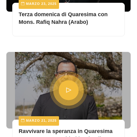
MARZO 23, 2025
Terza domenica di Quaresima con
Mons. Rafiq Nahra (Arabo)
MARZO 21, 2025
Ravvivare la speranza in Quaresima