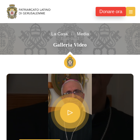
Donare ora
La Casa
Media
Galleria Video