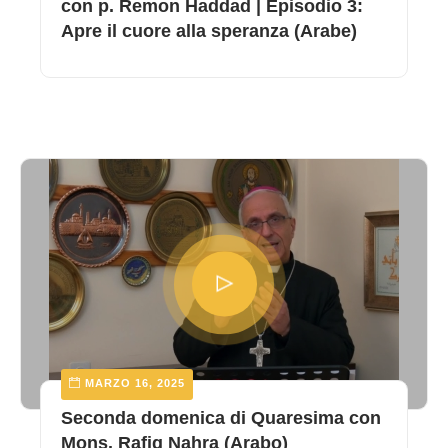
con p. Remon Haddad | Episodio 3:
Apre il cuore alla speranza (Arabe)
MARZO 16, 2025
Seconda domenica di Quaresima con
Mons. Rafiq Nahra (Arabo)