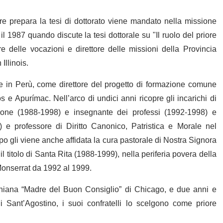
e prepara la tesi di dottorato viene mandato nella missione
 1987 quando discute la tesi dottorale su "Il ruolo del priore
e delle vocazioni e direttore delle missioni della Provincia
Illinois.
e in Perù, come direttore del progetto di formazione comune
os e Apurímac. Nell’arco di undici anni ricopre gli incarichi di
zione (1988-1998) e insegnante dei professi (1992-1998) e
98) e professore di Diritto Canonico, Patristica e Morale nel
gli viene anche affidata la cura pastorale di Nostra Signora
titolo di Santa Rita (1988-1999), nella periferia povera della
 Monserrat da 1992 al 1999.
tiniana “Madre del Buon Consiglio” di Chicago, e due anni e
 Sant’Agostino, i suoi confratelli lo scelgono come priore