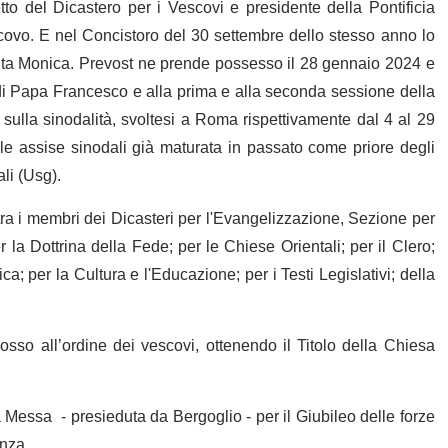
 del Dicastero per i Vescovi e presidente della Pontificia
vo. E nel Concistoro del 30 settembre dello stesso anno lo
nta Monica. Prevost ne prende possesso il 28 gennaio 2024 e
 di Papa Francesco e alla prima e alla seconda sessione della
lla sinodalità, svoltesi a Roma rispettivamente dal 4 al 29
le assise sinodali già maturata in passato come priore degli
li (Usg).
ra i membri dei Dicasteri per l'Evangelizzazione, Sezione per
la Dottrina della Fede; per le Chiese Orientali; per il Clero;
ica; per la Cultura e l'Educazione; per i Testi Legislativi; della
osso all’ordine dei vescovi, ottenendo il Titolo della Chiesa
a Messa - presieduta da Bergoglio - per il Giubileo delle forze
anza.