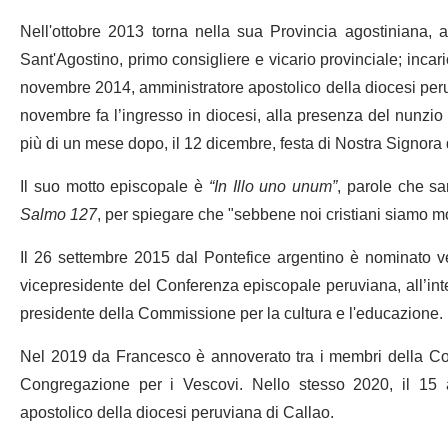
Nell'ottobre 2013 torna nella sua Provincia agostiniana, 
Sant'Agostino, primo consigliere e vicario provinciale; inca
novembre 2014, amministratore apostolico della diocesi peruv
novembre fa l’ingresso in diocesi, alla presenza del nunzi
più di un mese dopo, il 12 dicembre, festa di Nostra Signora 
Il suo motto episcopale è
“In Illo uno unum”
, parole che s
Salmo 127
, per spiegare che "sebbene noi cristiani siamo mo
Il 26 settembre 2015 dal Pontefice argentino è nominato 
vicepresidente del Conferenza episcopale peruviana, all’i
presidente della Commissione per la cultura e l'educazione.
Nel 2019 da Francesco è annoverato tra i membri della Cong
Congregazione per i Vescovi. Nello stesso 2020, il 15 ap
apostolico della diocesi peruviana di Callao.