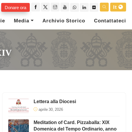
It
Donare ora
ie
Media
Archivio Storico
Contattateci
XIV
Lettera alla Diocesi
aprile 30, 2026
Meditation of Card. Pizzaballa: XIX
Domenica del Tempo Ordinario, anno