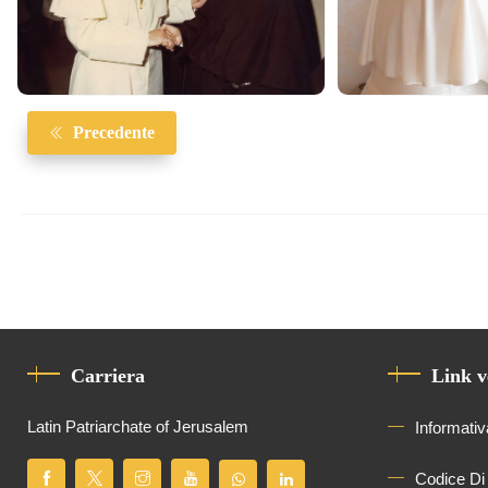
Precedente
Carriera
Link v
Latin Patriarchate of Jerusalem
Informativ
Codice Di