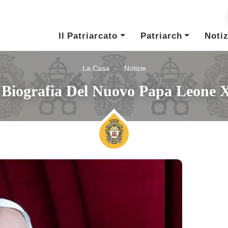
Il Patriarcato
Patriarch
Notiz
La Casa
Notizie
 Biografia Del Nuovo Papa Leone 