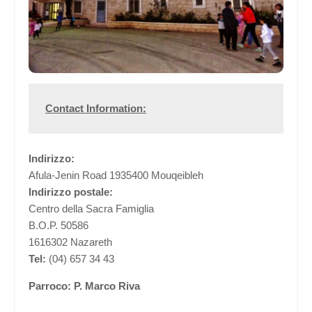
Contact Information:
Indirizzo:
Afula-Jenin Road 1935400 Mouqeibleh
Indirizzo postale:
Centro della Sacra Famiglia
B.O.P. 50586
1616302 Nazareth
Tel:
(04) 657 34 43
Parroco: P. Marco Riva