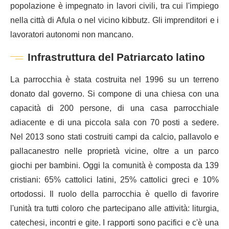
popolazione è impegnato in lavori civili, tra cui l'impiego
nella città di Afula o nel vicino kibbutz. Gli imprenditori e i
lavoratori autonomi non mancano.
Infrastruttura del Patriarcato latino
La parrocchia è stata costruita nel 1996 su un terreno
donato dal governo. Si compone di una chiesa con una
capacità di 200 persone, di una casa parrocchiale
adiacente e di una piccola sala con 70 posti a sedere.
Nel 2013 sono stati costruiti campi da calcio, pallavolo e
pallacanestro nelle proprietà vicine, oltre a un parco
giochi per bambini. Oggi la comunità è composta da 139
cristiani: 65% cattolici latini, 25% cattolici greci e 10%
ortodossi. Il ruolo della parrocchia è quello di favorire
l'unità tra tutti coloro che partecipano alle attività: liturgia,
catechesi, incontri e gite. I rapporti sono pacifici e c'è una