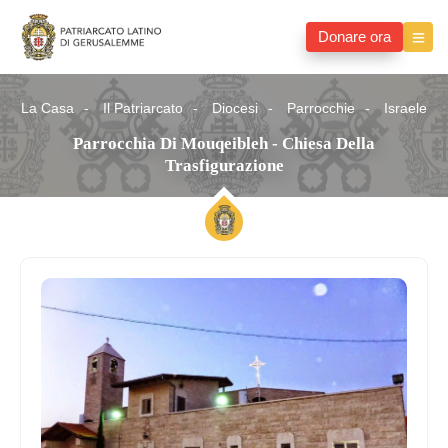
Donare ora
La Casa
Il Patriarcato
Diocesi
Parrocchie
Israele
Parrocchia Di Mouqeibleh - Chiesa Della
Trasfigurazione