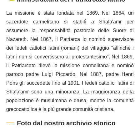
La missione è stata fondata nel 1869. Nel 1864, un
sacerdote carmelitano si stabilì a Shafa'amr per
assumere la responsabilità pastorale delle Suore di
Nazareth. Nel 1867, il Patriarca lo nominò supervisore
dei fedeli cattolici latini (romani) del villaggio "affinché i
latini non si convertissero al protestantesimo". Nel 1869,
il Patriarcato rilevò la missione carmelitana e nominò
parroco padre Luigi Piccardo. Nel 1887, padre Henri
Pons gli succedette fino al 1901. I fedeli cattolici latini di
Shafa'amr sono una minoranza. La maggioranza della
popolazione è musulmana e drusa, mentre la comunità
grecocattolica è la più grande comunità cristiana.
Foto dal nostro archivio storico