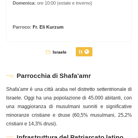
Domenica:
ore 10:00 (estate e inverno)
Parroco:
Fr. Eli Kurzum
It
Israele
Parrocchia di Shafa'amr
Shafa'amr è una città araba nel distretto settentrionale di
Israele. Oggi ha una popolazione di 45.000 abitanti, con
una maggioranza di musulmani sunniti e significative
minoranze cristiane e druse (60,5% musulmani, 25,2%
cristiani e 14,3% drusi).
Infrastruttura del Patriarcato latino