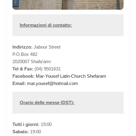
Informazioni di contatto:
Indirizzo:
Jabour Street
P.O.Box 482
2020007 Shafa’amr
Tel & Fax:
(04) 9501631
Facebook:
Mar-Yousef Latin-Church Shefaram
Email:
mar.yousef@hotmail.com
Orario delle messe (DST):
Tutti i giorni:
19:00
Sabato:
19:00