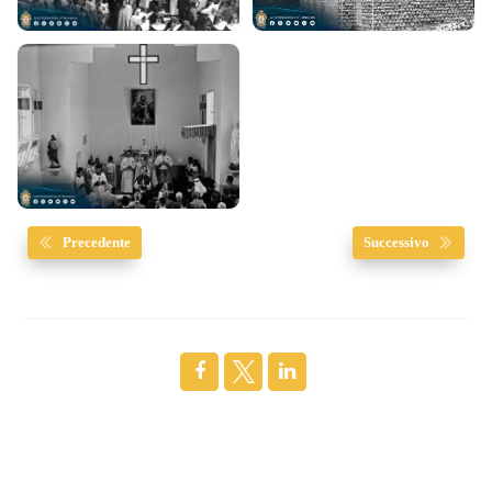
Precedente
Successivo