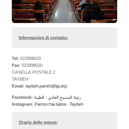
Informazioni di contatto:
Tel:
022898020
Fax:
022898020
CASELLA POSTALE 2
TAYBEH
Email:
taybeh.parish@lpj.org
Facebook:
رعية المسيح الفادي - الطيبة
Instagram:
Parrocchia latina - Taybeh
Orario delle messe: