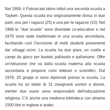
Nel 1869, il Patriarcato latino istituì una seconda scuola a
Taybeh. Questa scuola era originariamente divisa in due
parti, una per i ragazzi (25) e una per le ragazze (15). Nel
1966 le "due scuole" sono diventate co-educative e nel
1978 sono state trasformate in una scuola secondaria,
facilitando così l'iscrizione di molti studenti provenienti
dai villaggi vicini. La scuola ha due piani, un cortile e
campi da gioco per basket, pallavolo e pallamano. Offre
un'istruzione che va dalla scuola materna alla scuola
secondaria e propone corsi letterari e scientifici. Dal
1978, 20 gruppi si sono diplomati presso la scuola. La
scuola ha un totale di 31 insegnanti uomini e donne,
mentre due suore sono responsabili dell'educazione
religiosa. C'è anche una moderna biblioteca con almeno
1500 libri in inglese e arabo.