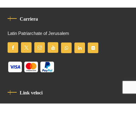
Carriera
Latin Patriarchate of Jerusalem
Link veloci
Informativa Sulla Privacy
Codice Di Condotta