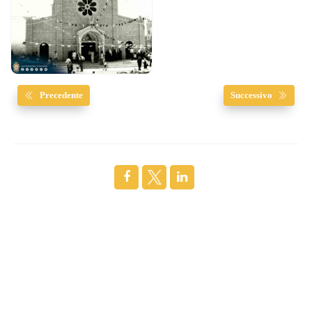
Precedente
Successivo