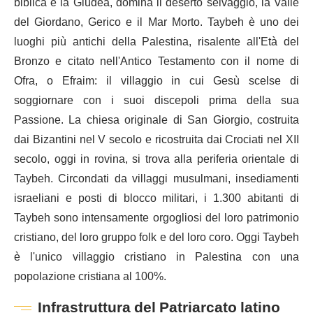
biblica e la Giudea, domina il deserto selvaggio, la Valle
del Giordano, Gerico e il Mar Morto. Taybeh è uno dei
luoghi più antichi della Palestina, risalente all'Età del
Bronzo e citato nell'Antico Testamento con il nome di
Ofra, o Efraim: il villaggio in cui Gesù scelse di
soggiornare con i suoi discepoli prima della sua
Passione. La chiesa originale di San Giorgio, costruita
dai Bizantini nel V secolo e ricostruita dai Crociati nel XII
secolo, oggi in rovina, si trova alla periferia orientale di
Taybeh. Circondati da villaggi musulmani, insediamenti
israeliani e posti di blocco militari, i 1.300 abitanti di
Taybeh sono intensamente orgogliosi del loro patrimonio
cristiano, del loro gruppo folk e del loro coro. Oggi Taybeh
è l'unico villaggio cristiano in Palestina con una
popolazione cristiana al 100%.
Infrastruttura del Patriarcato latino