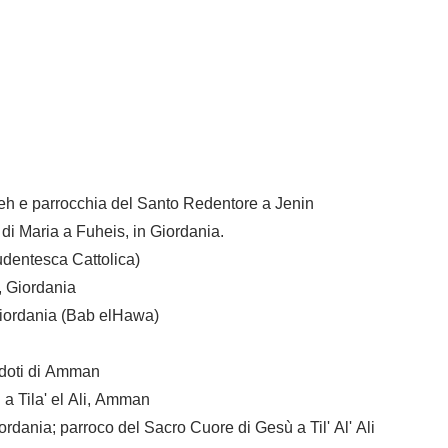
deh e parrocchia del Santo Redentore a Jenin
di Maria a Fuheis, in Giordania.
dentesca Cattolica)
, Giordania
 Giordania (Bab elHawa)
rdoti di Amman
a Tila' el Ali, Amman
iordania; parroco del Sacro Cuore di Gesù a Til' Al' Ali