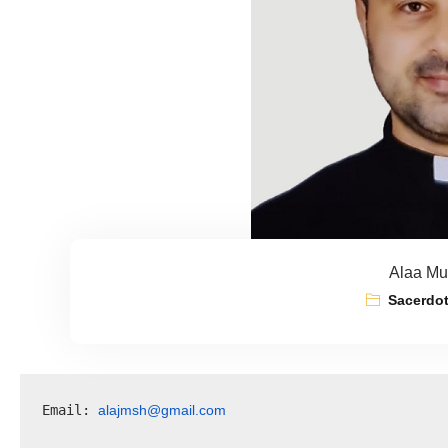
Alaa Mu
Sacerdot
alajmsh@gmail.com
Email: 