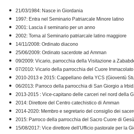
21/03/1984: Nasce in Giordania
1997: Entra nel Seminario Patriarcale Minore latino
2001: Lascia il seminario per un anno
2002: Torna al Seminario patriarcale latino maggiore
14/11/2008: Ordinato diacono
25/06/2009: Ordinato sacerdote ad Amman
09/2009: Vicario, parrocchia della Visitazione a Zabab
07/2010: Vicario della parrocchia del Cuore Immacolato 
2010-2013 e 2015: Cappellano della YCS (Gioventù Stu
06/2013: Parroco della parrocchia di San Giorgio a Irbid
2013-2015 : Vice-capitano delle carceri nel nord della
2014: Direttore del Centro catechistico di Amman
2014-2020: Membro e segretario del consiglio dei sace
2015: Parroco della parrocchia del Sacro Cuore di Gesù 
15/08/2017: Vice direttore dell'Ufficio pastorale per la G