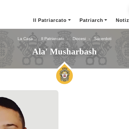
Il Patriarcato
Patriarch
Notiz
La Casa
Il Patriarcato
Diocesi
Sacerdoti
Ala' Musharbash