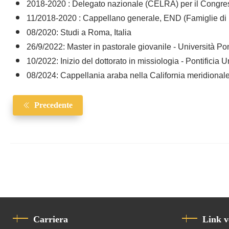
2018-2020 : Delegato nazionale (CELRA) per il Congres
11/2018-2020 : Cappellano generale, END (Famiglie di M
08/2020: Studi a Roma, Italia
26/9/2022: Master in pastorale giovanile - Università Po
10/2022: Inizio del dottorato in missiologia - Pontificia
08/2024: Cappellania araba nella California meridional
Precedente
Carriera
Link v