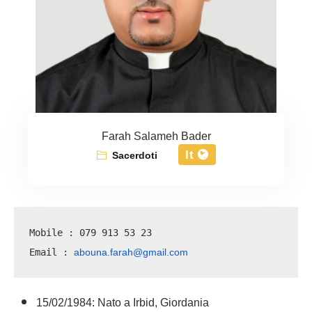
Farah Salameh Bader
It
Sacerdoti
Mobile : 079 913 53 23
abouna.farah@gmail.com
Email : 
15/02/1984: Nato a Irbid, Giordania