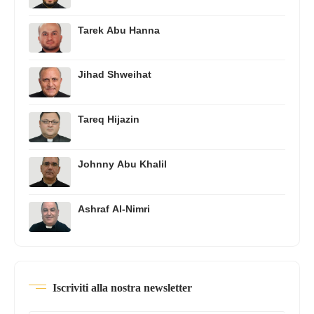
Tarek Abu Hanna
Jihad Shweihat
Tareq Hijazin
Johnny Abu Khalil
Ashraf Al-Nimri
Iscriviti alla nostra newsletter