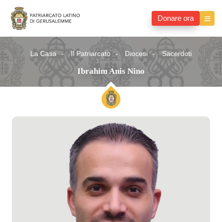
Donare ora
La Casa
Il Patriarcato
Diocesi
Sacerdoti
Ibrahim Anis Nino