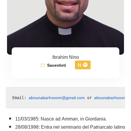
Ibrahim Nino
It
Sacerdoti
abounabarhooom@gmail.com
abounabarhooom@o
Email: 
 or 
11/03/1985: Nasce ad Amman, in Giordania.
28/08/1998: Entra nel seminario del Patriarcato latino