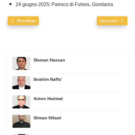
24 giugno 2025: Parroco di Fuheis, Giordania
Precedente
Successivo
Sleman Hassan
Ibrahim Naffa'
Anton Harimat
Sliman Hifawi