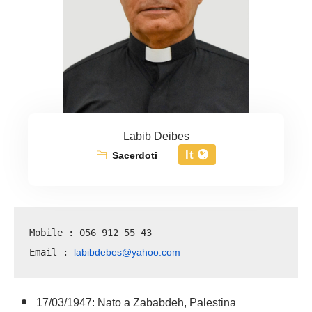
Labib Deibes
It
Sacerdoti
Mobile : 056 912 55 43
labibdebes@yahoo.com
Email : 
17/03/1947: Nato a Zababdeh, Palestina