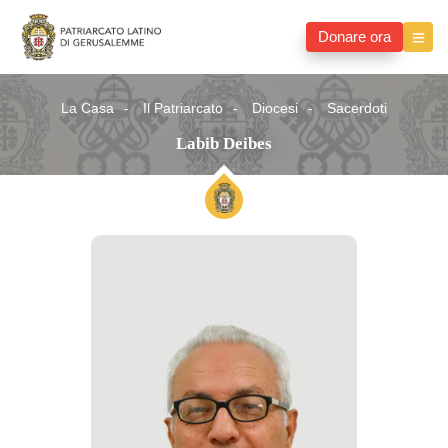
Donare ora
La Casa
Il Patriarcato
Diocesi
Sacerdoti
Labib Deibes