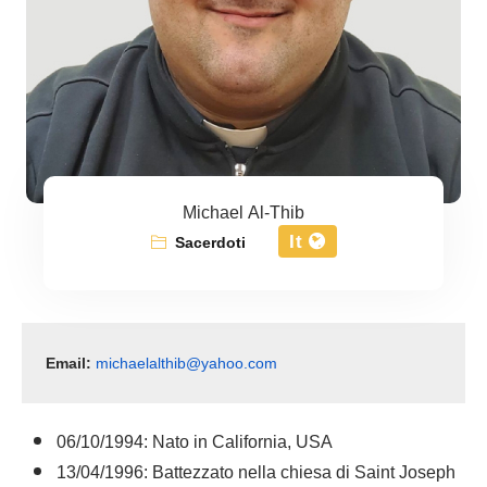
Michael Al-Thib
It
Sacerdoti
Email: 
michaelalthib@yahoo.com
06/10/1994: Nato in California, USA
13/04/1996: Battezzato nella chiesa di Saint Joseph