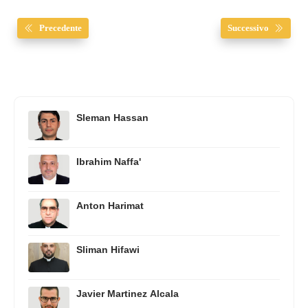
Precedente
Successivo
Sleman Hassan
Ibrahim Naffa'
Anton Harimat
Sliman Hifawi
Javier Martinez Alcala