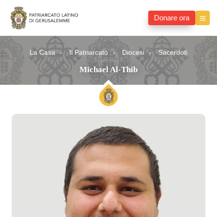
Donare ora
La Casa
Il Patriarcato
Diocesi
Sacerdoti
Michael Al-Thib