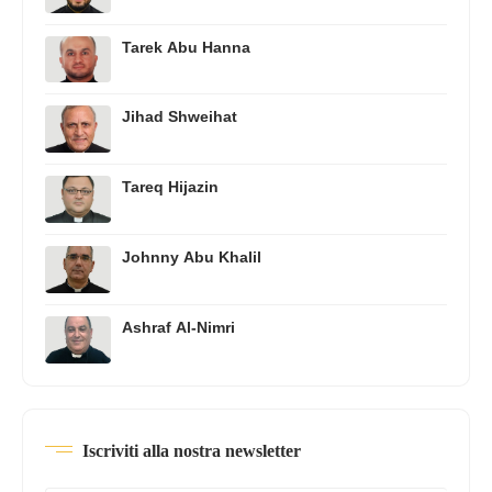
Tarek Abu Hanna
Jihad Shweihat
Tareq Hijazin
Johnny Abu Khalil
Ashraf Al-Nimri
Iscriviti alla nostra newsletter