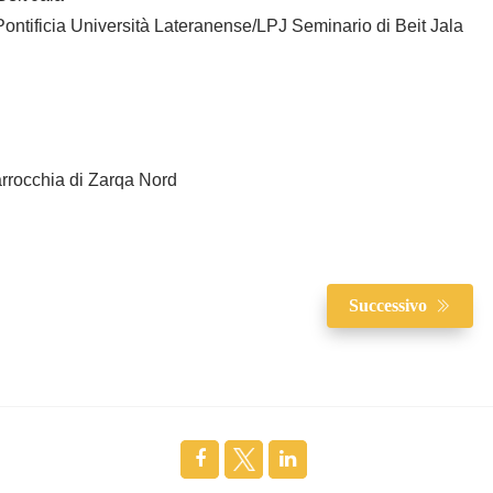
Pontificia Università Lateranense/LPJ Seminario di Beit Jala
arrocchia di Zarqa Nord
Successivo