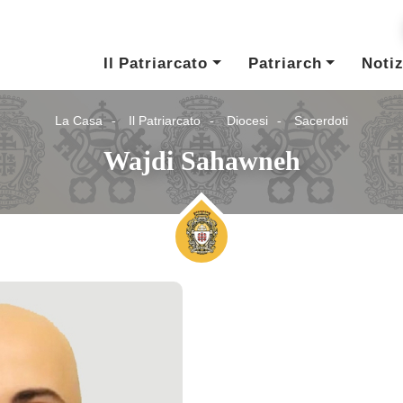
Il Patriarcato
Patriarch
Notiz
La Casa
Il Patriarcato
Diocesi
Sacerdoti
Wajdi Sahawneh